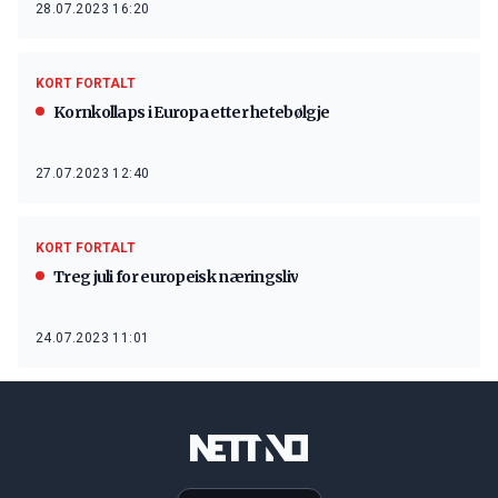
28.07.2023 16:20
KORT FORTALT
Kornkollaps i Europa etter hetebølgje
27.07.2023 12:40
KORT FORTALT
Treg juli for europeisk næringsliv
24.07.2023 11:01