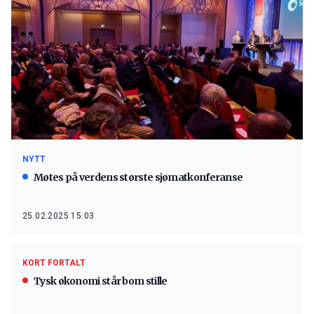
NYTT
Møtes på verdens største sjømatkonferanse
25.02.2025 15:03
KORT FORTALT
Tysk økonomi står bom stille