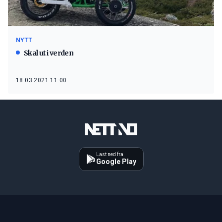
NYTT
Skal ut i verden
18.03.2021 11:00
Last ned fra
Google Play