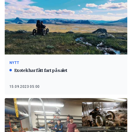
NYTT
Exotek har fått fart på salet
15.09.2023 05:00