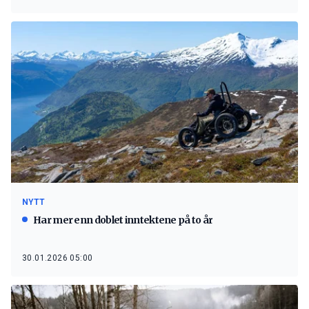
NYTT
Har mer enn doblet inntektene på to år
30.01.2026 05:00