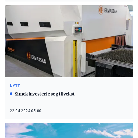
NYTT
Simek investerte seg til vekst
22.04.2024 05:00