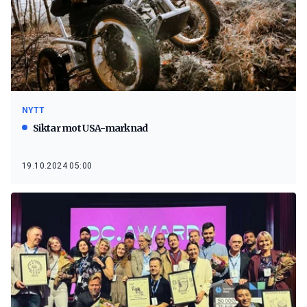
NYTT
Siktar mot USA-marknad
19.10.2024 05:00