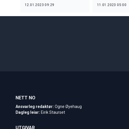
12.01.2023 09:29
11.01.2023 05:00
NETT NO
Ansvarleg redaktør:
Ogne Øyehaug
Dagleg leiar:
Eirik Staurset
UTGIVAR