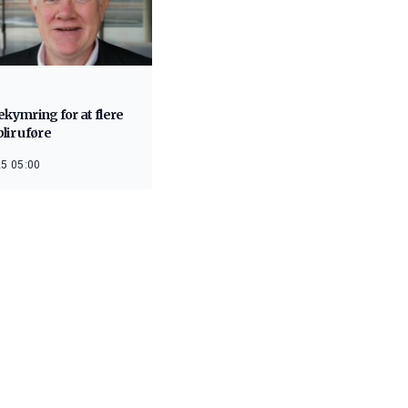
ekymring for at flere
lir uføre
5 05:00