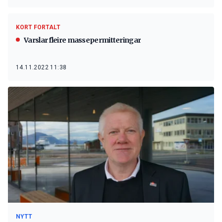
KORT FORTALT
Varslar fleire massepermitteringar
14.11.2022 11:38
NYTT