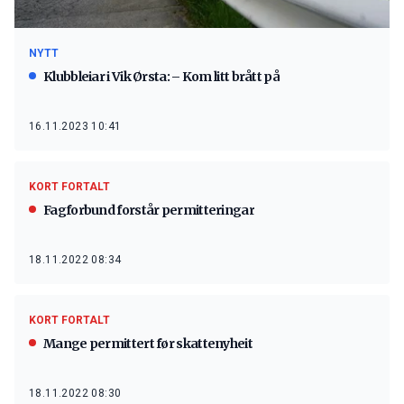
NYTT
Klubbleiar i Vik Ørsta: – Kom litt brått på
16.11.2023 10:41
KORT FORTALT
Fagforbund forstår permitteringar
18.11.2022 08:34
KORT FORTALT
Mange permittert før skattenyheit
18.11.2022 08:30