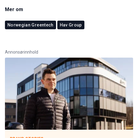
Mer om
Norwegian Greentech
Hav Group
Annonsørinnhold