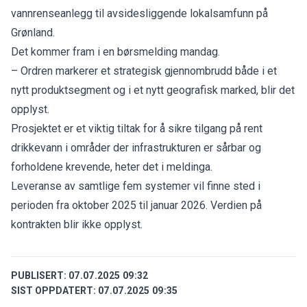
vannrenseanlegg til avsidesliggende lokalsamfunn på
Grønland.
Det kommer fram i en
børsmelding
mandag.
– Ordren markerer et strategisk gjennombrudd både i et
nytt produktsegment og i et nytt geografisk marked, blir det
opplyst.
Prosjektet er et viktig tiltak for å sikre tilgang på rent
drikkevann i områder der infrastrukturen er sårbar og
forholdene krevende, heter det i meldinga.
Leveranse av samtlige fem systemer vil finne sted i
perioden fra oktober 2025 til januar 2026. Verdien på
kontrakten blir ikke opplyst.
PUBLISERT:
07.07.2025 09:32
SIST OPPDATERT:
07.07.2025 09:35