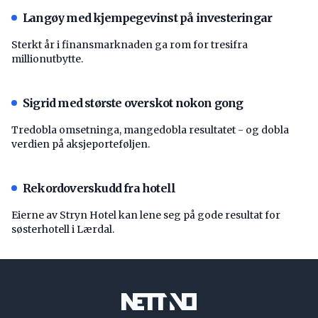
Langøy med kjempegevinst på investeringar
Sterkt år i finansmarknaden ga rom for tresifra
millionutbytte.
Sigrid med største overskot nokon gong
Tredobla omsetninga, mangedobla resultatet - og dobla
verdien på aksjeporteføljen.
Rekordoverskudd fra hotell
Eierne av Stryn Hotel kan lene seg på gode resultat for
søsterhotell i Lærdal.