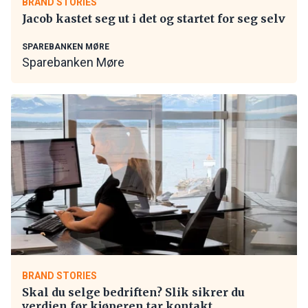
BRAND STORIES
Jacob kastet seg ut i det og startet for seg selv
SPAREBANKEN MØRE
Sparebanken Møre
BRAND STORIES
Skal du selge bedriften? Slik sikrer du
verdien før kjøperen tar kontakt