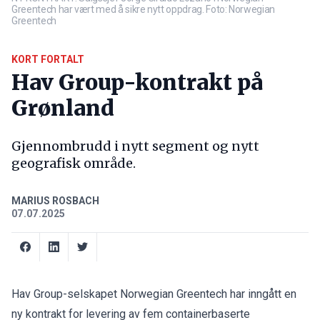
Greentech har vært med å sikre nytt oppdrag. Foto: Norwegian
Greentech
KORT FORTALT
Hav Group-kontrakt på
Grønland
Gjennombrudd i nytt segment og nytt
geografisk område.
MARIUS ROSBACH
07.07.2025
Hav Group-selskapet Norwegian Greentech har inngått en
ny kontrakt for levering av fem containerbaserte