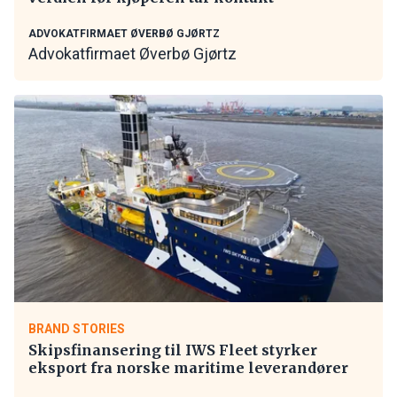
ADVOKATFIRMAET ØVERBØ GJØRTZ
Advokatfirmaet Øverbø Gjørtz
BRAND STORIES
Skipsfinansering til IWS Fleet styrker
eksport fra norske maritime leverandører