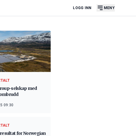
LOGG INN
MENY
RTALT
roup-selskap med
nombrudd
5 09:30
RTALT
resultat for Norwegian