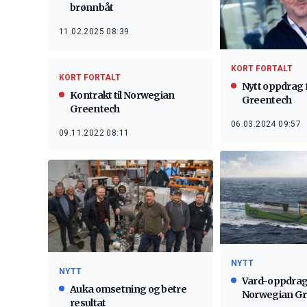
brønnbåt
11.02.2025 08:39
KORT FORTALT
KORT FORTALT
Nytt oppdrag 
Kontrakt til Norwegian
Greentech
Greentech
06.03.2024 09:57
09.11.2022 08:11
NYTT
NYTT
Vard-oppdrag
Auka omsetning og betre
Norwegian Gr
resultat