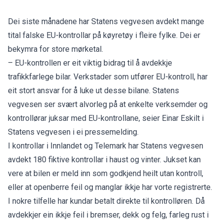
Dei siste månadene har Statens vegvesen avdekt mange
tital falske EU-kontrollar på køyretøy i fleire fylke. Dei er
bekymra for store mørketal.
– EU-kontrollen er eit viktig bidrag til å avdekkje
trafikkfarlege bilar. Verkstader som utfører EU-kontroll, har
eit stort ansvar for å luke ut desse bilane. Statens
vegvesen ser svært alvorleg på at enkelte verksemder og
kontrollørar juksar med EU-kontrollane, seier Einar Eskilt i
Statens vegvesen i ei pressemelding.
I kontrollar i Innlandet og Telemark har Statens vegvesen
avdekt 180 fiktive kontrollar i haust og vinter. Jukset kan
vere at bilen er meld inn som godkjend heilt utan kontroll,
eller at openberre feil og manglar ikkje har vorte registrerte.
I nokre tilfelle har kundar betalt direkte til kontrolløren. Då
avdekkjer ein ikkje feil i bremser, dekk og felg, farleg rust i