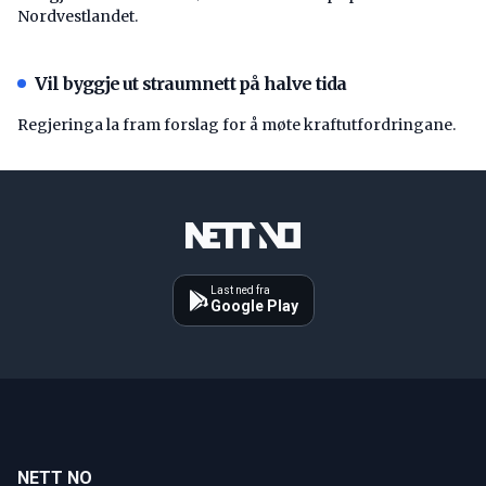
Nordvestlandet.
Vil byggje ut straumnett på halve tida
Regjeringa la fram forslag for å møte kraftutfordringane.
Last ned fra
Google Play
NETT NO