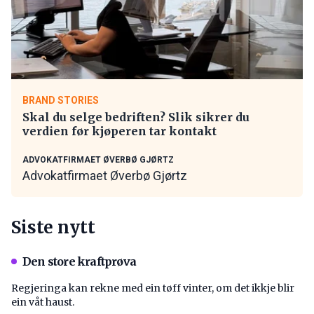
BRAND STORIES
Skal du selge bedriften? Slik sikrer du
verdien før kjøperen tar kontakt
ADVOKATFIRMAET ØVERBØ GJØRTZ
Advokatfirmaet Øverbø Gjørtz
Siste nytt
Den store kraftprøva
Regjeringa kan rekne med ein tøff vinter, om det ikkje blir
ein våt haust.