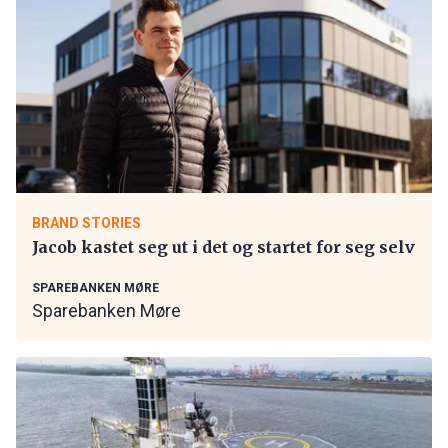
BRAND STORIES
Jacob kastet seg ut i det og startet for seg selv
SPAREBANKEN MØRE
Sparebanken Møre