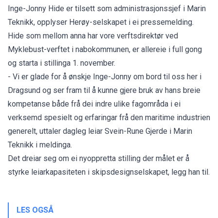
Inge-Jonny Hide er tilsett som administrasjonssjef i Marin
Teknikk, opplyser Herøy-selskapet i ei pressemelding.
Hide som mellom anna har vore verftsdirektør ved
Myklebust-verftet i nabokommunen, er allereie i full gong
og starta i stillinga 1. november.
- Vi er glade for å ønskje Inge-Jonny om bord til oss her i
Dragsund og ser fram til å kunne gjere bruk av hans breie
kompetanse både frå dei indre ulike fagområda i ei
verksemd spesielt og erfaringar frå den maritime industrien
generelt, uttaler dagleg leiar Svein-Rune Gjerde i Marin
Teknikk i meldinga.
Det dreiar seg om ei nyoppretta stilling der målet er å
styrke leiarkapasiteten i skipsdesignselskapet, legg han til.
LES OGSÅ