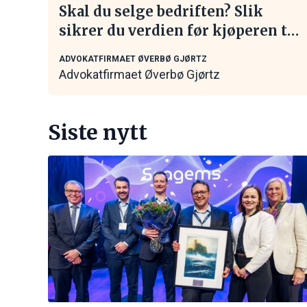
Skal du selge bedriften? Slik
sikrer du verdien før kjøperen tar
kontakt
ADVOKATFIRMAET ØVERBØ GJØRTZ
Advokatfirmaet Øverbø Gjørtz
Siste nytt