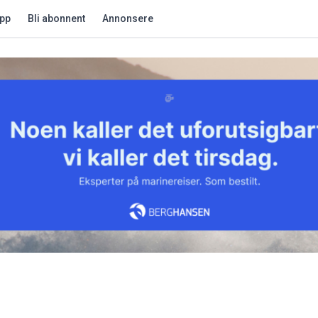
app
Bli abonnent
Annonsere