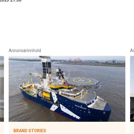
2023 21:50
Annonsørinnhold
A
BRAND STORIES