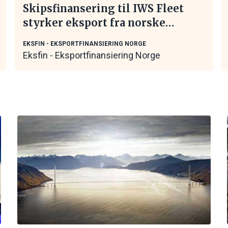
Skipsfinansering til IWS Fleet
styrker eksport fra norske
maritime leverandører
EKSFIN - EKSPORTFINANSIERING NORGE
Eksfin - Eksportfinansiering Norge