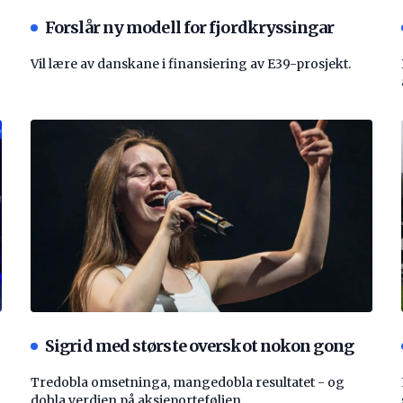
Forslår ny modell for fjordkryssingar
Vil lære av danskane i finansiering av E39-prosjekt.
Sigrid med største overskot nokon gong
Tredobla omsetninga, mangedobla resultatet - og
dobla verdien på aksjeporteføljen.