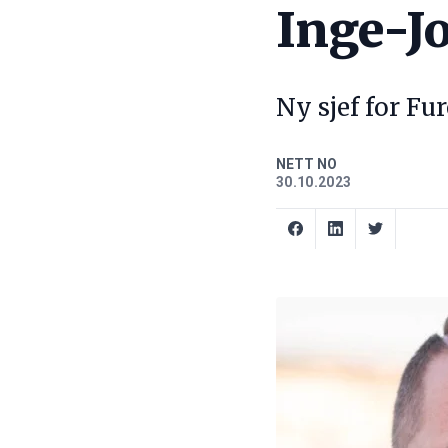
Inge-J
Ny sjef for Fu
NETT NO
30.10.2023