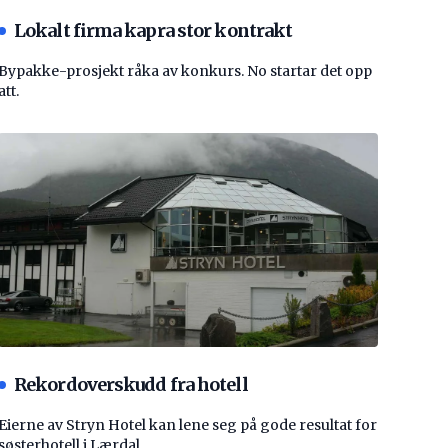
Lokalt firma kapra stor kontrakt
Bypakke-prosjekt råka av konkurs. No startar det opp
att.
Rekordoverskudd fra hotell
Eierne av Stryn Hotel kan lene seg på gode resultat for
søsterhotell i Lærdal.