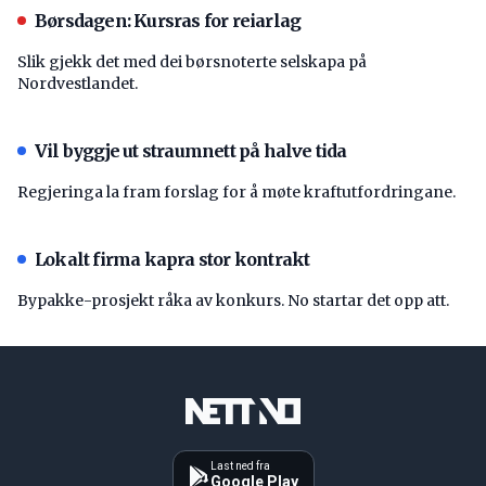
Børsdagen: Kursras for reiarlag
Slik gjekk det med dei børsnoterte selskapa på
Nordvestlandet.
Vil byggje ut straumnett på halve tida
Regjeringa la fram forslag for å møte kraftutfordringane.
Lokalt firma kapra stor kontrakt
Bypakke-prosjekt råka av konkurs. No startar det opp att.
Last ned fra
Google Play