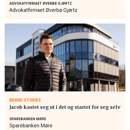
ADVOKATFIRMAET ØVERBØ GJØRTZ
Advokatfirmaet Øverbø Gjørtz
BRAND STORIES
Jacob kastet seg ut i det og startet for seg selv
SPAREBANKEN MØRE
Sparebanken Møre