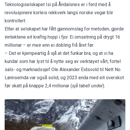
Teknologiselskapet Isi på Åndalsnes er i ferd med å
revolusjonere korleis rekkverk langs norske vegar blir
kontrollert.
Etter at selskapet har fått gjennomslag for metoden, gjorde
inntektene eit kraftig hopp i fjor. Ei omsetning på drygt 16
millionar – er meir enn ei dobling frå året før.
– Det er kjempeartig å sjå at det funkar bra, og at vi ha
kundar som har lyst til å nytte seg av verktøyet vårt, fortel
sals- og marknadssjef Ole Alexander Eidsvold til Nett No.
Lønnsemda var også solid, og 2023 enda med eit overskot
før skatt på knappe 2,4 millionar (
sjå tabell under
).