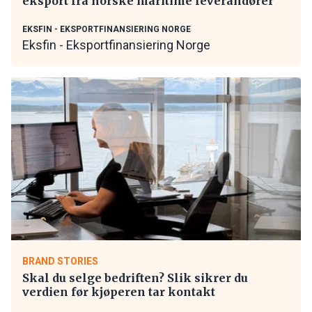
eksport fra norske maritime leverandører
EKSFIN - EKSPORTFINANSIERING NORGE
Eksfin - Eksportfinansiering Norge
BRAND STORIES
Skal du selge bedriften? Slik sikrer du
verdien før kjøperen tar kontakt