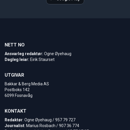
NETT NO
Ansvarleg redaktør:
Ogne Øyehaug
Dagleg leiar:
Eirik Staurset
UTGIVAR
Bakkar & Berg Media AS
Postboks 142
6099 Fosnavåg
KONTAKT
Redaktør
: Ogne Øyehaug / 957 79 727
Journalist
: Marius Rosbach / 907 36 774