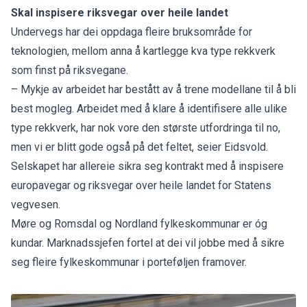
Skal inspisere riksvegar over heile landet
Undervegs har dei oppdaga fleire bruksområde for
teknologien, mellom anna å kartlegge kva type rekkverk
som finst på riksvegane.
– Mykje av arbeidet har bestått av å trene modellane til å bli
best mogleg. Arbeidet med å klare å identifisere alle ulike
type rekkverk, har nok vore den største utfordringa til no,
men vi er blitt gode også på det feltet, seier Eidsvold.
Selskapet har allereie sikra seg kontrakt med å inspisere
europavegar og riksvegar over heile landet for Statens
vegvesen.
Møre og Romsdal og Nordland fylkeskommunar er óg
kundar. Marknadssjefen fortel at dei vil jobbe med å sikre
seg fleire fylkeskommunar i porteføljen framover.