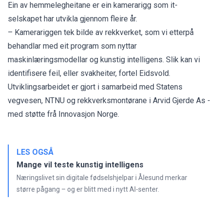
Ein av hemmelegheitane er ein kamerarigg som it-
selskapet har utvikla gjennom fleire år.
– Kamerariggen tek bilde av rekkverket, som vi etterpå
behandlar med eit program som nyttar
maskinlæringsmodellar og kunstig intelligens. Slik kan vi
identifisere feil, eller svakheiter, fortel Eidsvold.
Utviklingsarbeidet er gjort i samarbeid med Statens
vegvesen, NTNU og rekkverksmontørane i Arvid Gjerde As -
med støtte frå Innovasjon Norge.
LES OGSÅ
Mange vil teste kunstig intelligens
Næringslivet sin digitale fødselshjelpar i Ålesund merkar
større pågang – og er blitt med i nytt AI-senter.