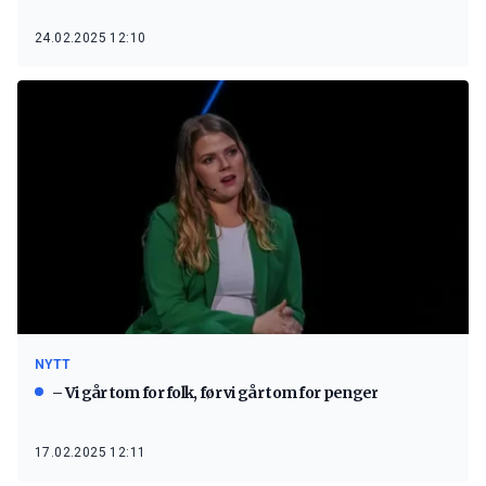
24.02.2025 12:10
NYTT
– Vi går tom for folk, før vi går tom for penger
17.02.2025 12:11