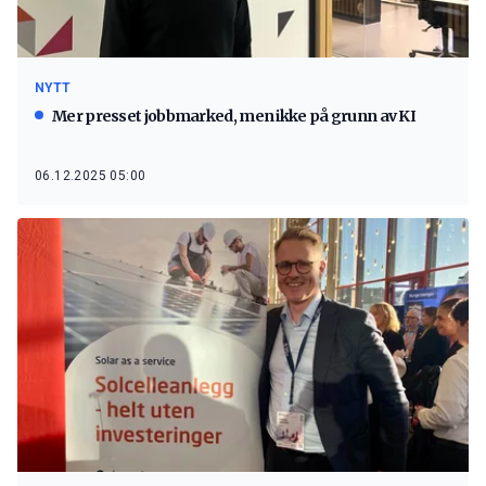
NYTT
Mer presset jobbmarked, men ikke på grunn av KI
06.12.2025 05:00