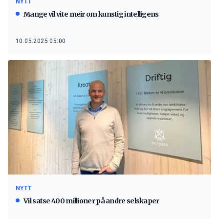
NYTT
Mange vil vite meir om kunstig intelligens
10.05.2025 05:00
NYTT
Vil satse 400 millioner på andre selskaper