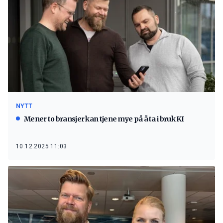
NYTT
Mener to bransjer kan tjene mye på å ta i bruk KI
10.12.2025 11:03