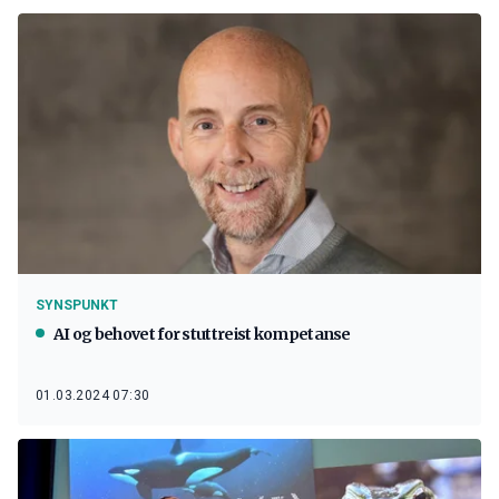
SYNSPUNKT
AI og behovet for stuttreist kompetanse
01.03.2024 07:30