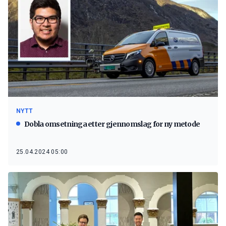
NYTT
Dobla omsetninga etter gjennomslag for ny metode
25.04.2024 05:00