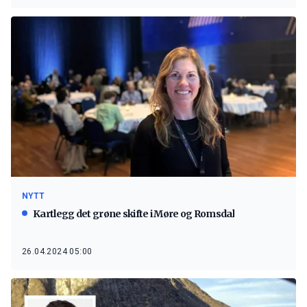
NYTT
Kartlegg det grøne skifte i Møre og Romsdal
26.04.2024 05:00