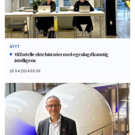
NYTT
Vil fortelle ekte historier med egenlagd kunstig
intelligens
20.04.2024 05:00