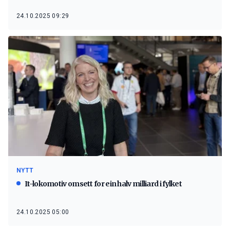
24.10.2025 09:29
NYTT
It-lokomotiv omsett for ein halv milliard i fylket
24.10.2025 05:00