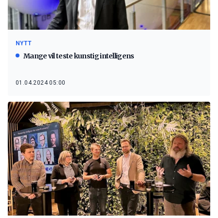
NYTT
Mange vil teste kunstig intelligens
01.04.2024 05:00