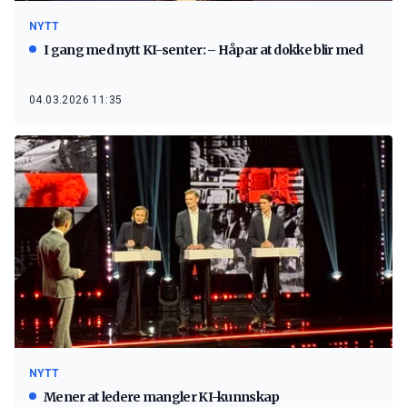
NYTT
I gang med nytt KI-senter: – Håpar at dokke blir med
04.03.2026 11:35
NYTT
Mener at ledere mangler KI-kunnskap