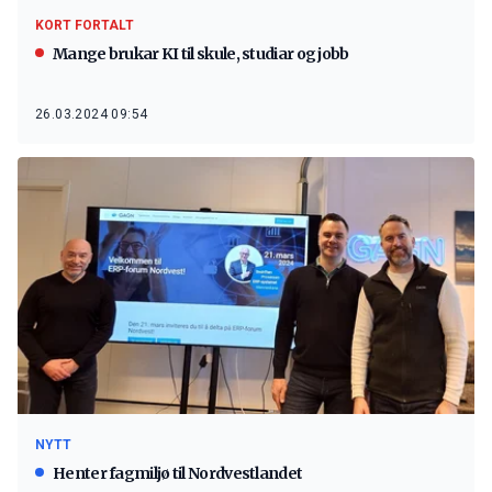
KORT FORTALT
Mange brukar KI til skule, studiar og jobb
26.03.2024 09:54
NYTT
Henter fagmiljø til Nordvestlandet