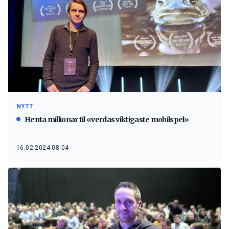
NYTT
Henta millionar til «verdas viktigaste mobilspel»
16.02.2024 08:04