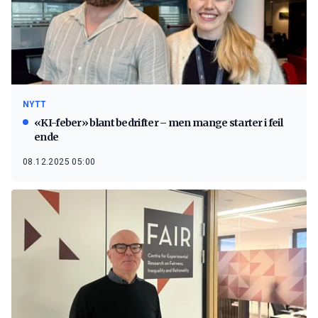
NYTT
«KI-feber» blant bedrifter – men mange starter i feil
ende
08.12.2025 05:00