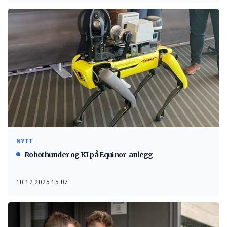
NYTT
Robothunder og KI på Equinor-anlegg
10.12.2025 15:07