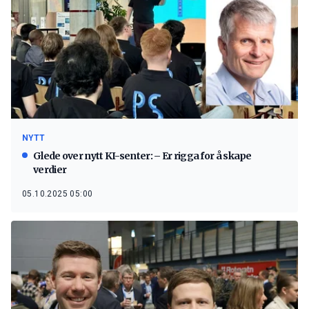
NYTT
Glede over nytt KI-senter: – Er rigga for å skape
verdier
05.10.2025 05:00