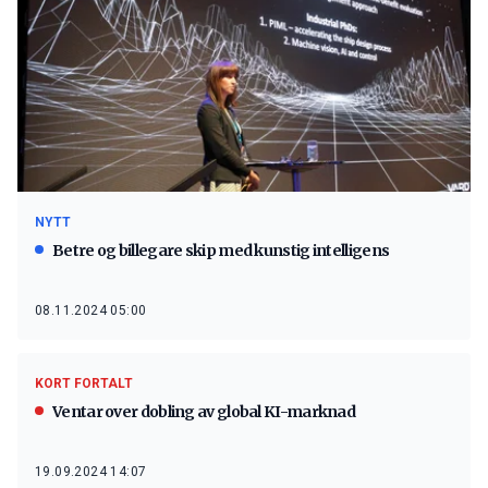
NYTT
Betre og billegare skip med kunstig intelligens
08.11.2024 05:00
KORT FORTALT
Ventar over dobling av global KI-marknad
19.09.2024 14:07