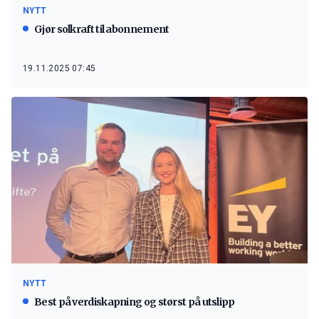
NYTT
Gjør solkraft til abonnement
19.11.2025 07:45
NYTT
Best på verdiskapning og størst på utslipp