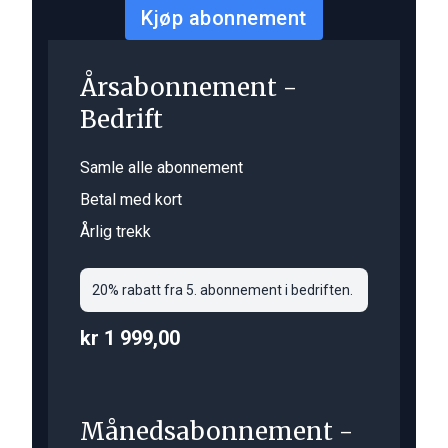
Kjøp abonnement
Årsabonnement -
Bedrift
Samle alle abonnement
Betal med kort
Årlig trekk
20% rabatt fra 5. abonnement i bedriften.
kr 1 999,00
Månedsabonnement -