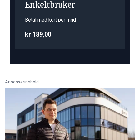
Enkeltbruker
Betal med kort per mnd
kr 189,00
Annonsørinnhold