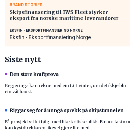
BRAND STORIES
Skipsfinansering til IWS Fleet styrker
eksport fra norske maritime leverandører
EKSFIN - EKSPORTFINANSIERING NORGE
Eksfin - Eksportfinansiering Norge
Siste nytt
Den store kraftprøva
Regjeringa kan rekne med ein tøff vinter, om det ikkje blir
ein våt haust.
Riggar seg for å unngå sprekk på skipstunnelen
Få prosjekt vil bli følgt med like kritiske blikk. Ein «x-faktor»
kan kystdirektøren likevel gjere lite med.