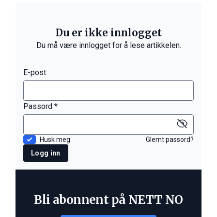
Du er ikke innlogget
Du må være innlogget for å lese artikkelen.
E-post
Passord *
Husk meg
Glemt passord?
Logg inn
Bli abonnent på NETT NO