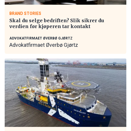
BRAND STORIES
Skal du selge bedriften? Slik sikrer du
verdien før kjøperen tar kontakt
ADVOKATFIRMAET ØVERBØ GJØRTZ
Advokatfirmaet Øverbø Gjørtz