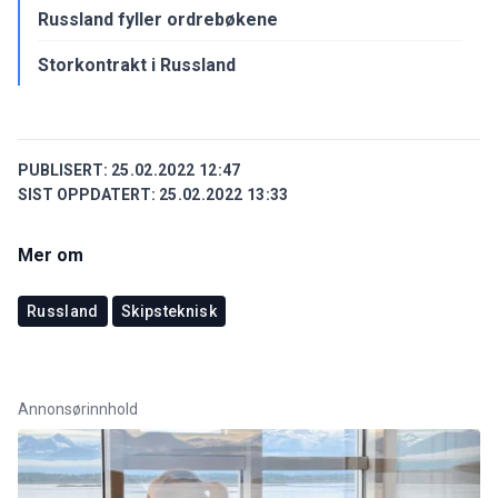
Russland fyller ordrebøkene
Storkontrakt i Russland
PUBLISERT:
25.02.2022 12:47
SIST OPPDATERT:
25.02.2022 13:33
Mer om
Russland
Skipsteknisk
Annonsørinnhold