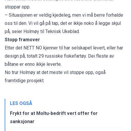
stoppar opp.
– Situasjonen er veldig kjedeleg, men vi må berre forhalde
oss til den. Vi vil gå på tap, det er ikkje noko å legge skjul
på, seier Holmøy til
Teknisk Ukeblad
.
Stopp framover
Etter det NETT NO kjenner til har selskapet levert, eller har
design på, totalt 29 russiske fiskefartøy. Dei fleste av
båtane er enno ikkje leverte.
No trur Holmøy at det meste vil stoppe opp, også
framtidige prosjekt.
LES OGSÅ
Frykt for at Moltu-bedrift vert offer for
sanksjonar