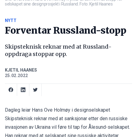
selskapet sine designprosjekt i Russland. Foto: Kjetil Haanes
NYTT
Forventar Russland-stopp
Skipsteknisk reknar med at Russland-
oppdraga stoppar opp.
KJETIL HAANES
25.02.2022
Dagleg leiar Hans Ove Holmøy i designselskapet
Skipsteknisk reknar med at sanksjonar etter den russiske
invasjonen av Ukraina vil føre til tap for Ålesund-selskapet.
Han reknar med at selskapet sine russiske aktivitetar