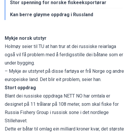
Stor spenning for norske fiskeeksportørar
Kan berre gløyme oppdrag i Russland
Mykje norsk utstyr
Holmøy seier til TU at han trur at dei russiske reiarlaga
også vil få problem med å ferdigsstille dei båtane som er
under bygging.
– Mykje av utstyret på disse fartøya er frå Norge og andre
europeiske land. Det blir eit problem, seier han.
Stort oppdrag
Blant dei russiske oppdraga NETT NO har omtala er
designet på 11 trålarar på 108 meter, som skal fiske for
Russia Fishery Group i russisk sone i det nordlege
Stillehavet.
Dette er båtar til omlag ein milliard kroner kvar, det største