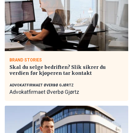
BRAND STORIES
Skal du selge bedriften? Slik sikrer du
verdien før kjøperen tar kontakt
ADVOKATFIRMAET ØVERBØ GJØRTZ
Advokatfirmaet Øverbø Gjørtz