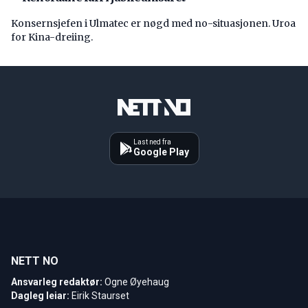
Konsernsjefen i Ulmatec er nøgd med no-situasjonen. Uroa
for Kina-dreiing.
Last ned fra
Google Play
NETT NO
Ansvarleg redaktør:
Ogne Øyehaug
Dagleg leiar:
Eirik Staurset