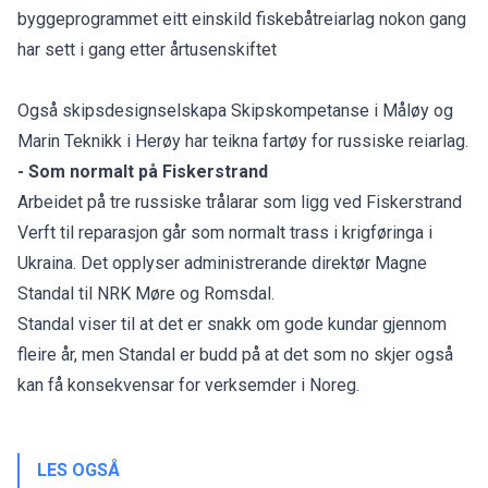
byggeprogrammet eitt einskild fiskebåtreiarlag nokon gang
har sett i gang etter årtusenskiftet
Også skipsdesignselskapa Skipskompetanse i Måløy og
Marin Teknikk i Herøy har teikna fartøy for russiske reiarlag.
- Som normalt på Fiskerstrand
Arbeidet på tre russiske trålarar som ligg ved Fiskerstrand
Verft til reparasjon går som normalt trass i krigføringa i
Ukraina. Det opplyser administrerande direktør Magne
Standal til
NRK Møre og Romsdal.
Standal viser til at det er snakk om gode kundar gjennom
fleire år, men Standal er budd på at det som no skjer også
kan få konsekvensar for verksemder i Noreg.
LES OGSÅ