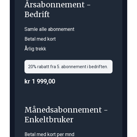
Årsabonnement -
Bedrift
Samle alle abonnement
Betal med kort
Årlig trekk
20% rabatt fra 5. abonnement i bedriften.
kr 1 999,00
Månedsabonnement -
Enkeltbruker
Betal med kort per mnd