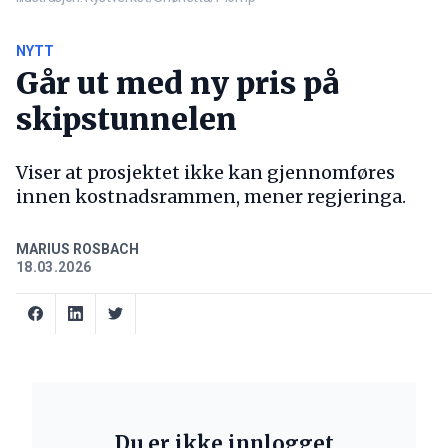
NYTT
Går ut med ny pris på
skipstunnelen
Viser at prosjektet ikke kan gjennomføres
innen kostnadsrammen, mener regjeringa.
MARIUS ROSBACH
18.03.2026
Du er ikke innlogget