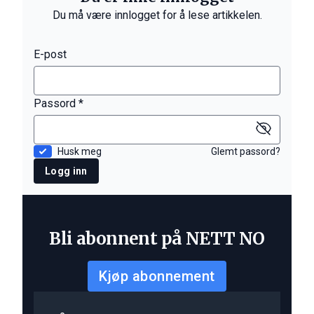
Du må være innlogget for å lese artikkelen.
E-post
Passord *
Husk meg
Glemt passord?
Logg inn
Bli abonnent på NETT NO
Kjøp abonnement