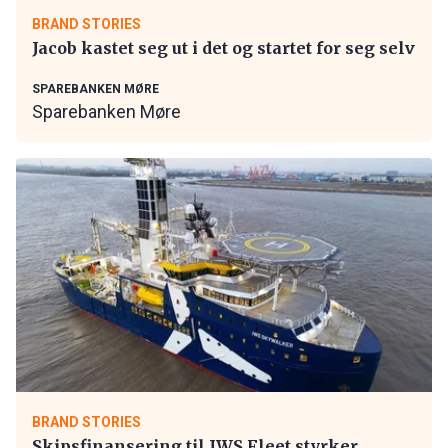
BRAND STORIES
Jacob kastet seg ut i det og startet for seg selv
SPAREBANKEN MØRE
Sparebanken Møre
BRAND STORIES
Skipsfinansering til IWS Fleet styrker