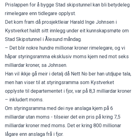
Prislappen for å bygge Stad skipstunnel kan bli betydeleg
rimelegare enn tidlegare opplyst.
Det kom fram då prosjektleiar Harald Inge Johnsen i
Kystverket haldt sitt innlegg under eit kunnskapsmøte om
Stad Skipstunnel i Ålesund måndag.
– Det blir nokre hundre millionar kroner rimelegare, og vi
håpar styringsramma eksklusiv moms kjem ned mot seks
milliardar kroner, sa Johnsen.
Han vil ikkje gå meir i detalj då Nett No ber han utdjupe tala,
men han viser til at styringsramma som Kystverket
opplyste til departementet i fjor, var på 8,3 milliardar kroner
– inkludert moms.
Om styringsramma med dei nye anslaga kjem på 6
milliardar utan moms - tilseier det ein pris på kring 7,5
milliardar kroner med moms. Det er kring 800 millionar
lågare enn anslaga frå i fjor.