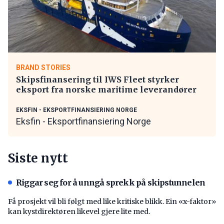
BRAND STORIES
Skipsfinansering til IWS Fleet styrker
eksport fra norske maritime leverandører
EKSFIN - EKSPORTFINANSIERING NORGE
Eksfin - Eksportfinansiering Norge
Siste nytt
Riggar seg for å unngå sprekk på skipstunnelen
Få prosjekt vil bli følgt med like kritiske blikk. Ein «x-faktor»
kan kystdirektøren likevel gjere lite med.