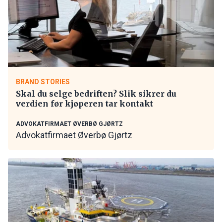
BRAND STORIES
Skal du selge bedriften? Slik sikrer du
verdien før kjøperen tar kontakt
ADVOKATFIRMAET ØVERBØ GJØRTZ
Advokatfirmaet Øverbø Gjørtz