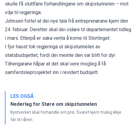
skulle få sluttføre forhandlingane
om skipstunnelen – mot
vilja til regjeringa.
Johnsen fortel at dei nye tala frå entreprenørane kjem den
24. februar. Deretter skal dei vidare til departementet tidleg
i mars. Etterpå er saka venta å kome til Stortinget.
I fjor haust tok
regjeringa ut skipstunnelen
av
statsbudsjettet, fordi dei meinte den var blitt for dyr.
Tilhengarane håpar at det skal vere mogleg å få
samferdsleprosjektet inn i revidert budsjett.
LES OGSÅ
Nederlag for Støre om skipstunnelen
Kystverket skal forhandle om pris. Svaret kjem truleg ikkje
før til våren.