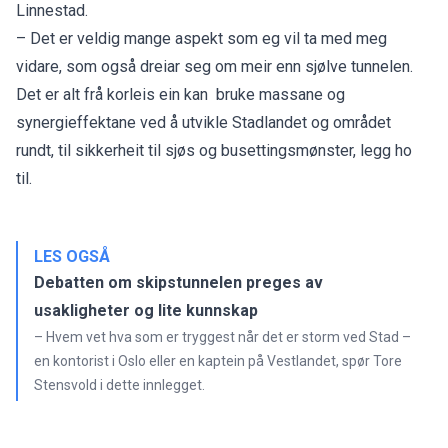
Linnestad.
– Det er veldig mange aspekt som eg vil ta med meg
vidare, som også dreiar seg om meir enn sjølve tunnelen.
Det er alt frå korleis ein kan bruke massane og
synergieffektane ved å utvikle Stadlandet og området
rundt, til sikkerheit til sjøs og busettingsmønster, legg ho
til.
LES OGSÅ
Debatten om skipstunnelen preges av
usakligheter og lite kunnskap
– Hvem vet hva som er tryggest når det er storm ved Stad –
en kontorist i Oslo eller en kaptein på Vestlandet, spør Tore
Stensvold i dette innlegget.