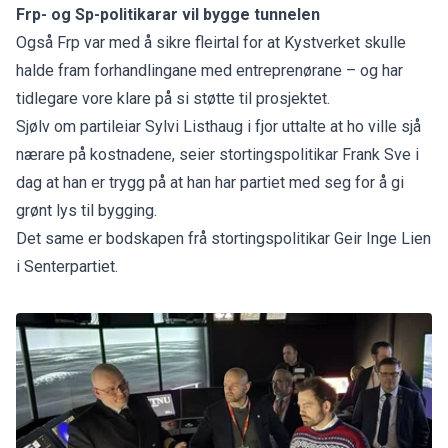
Frp- og Sp-politikarar vil bygge tunnelen
Også Frp var
med å sikre fleirtal
for at Kystverket skulle
halde fram forhandlingane med entreprenørane – og har
tidlegare vore klare på si støtte til prosjektet.
Sjølv om partileiar Sylvi Listhaug i fjor uttalte at ho ville sjå
nærare på kostnadene, seier stortingspolitikar Frank Sve i
dag at han er trygg på at han har partiet med seg for å gi
grønt lys til bygging.
Det same er bodskapen frå stortingspolitikar Geir Inge Lien
i Senterpartiet.