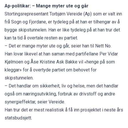
Ap-politikar: – Mange myter ute og går
Stortingsrepresentant Torbjørn Vereide (Ap) som er valt inn
frå Sogn og Fjordane, er tydeleg på at han er tilhengar av å
bygge skipstunnelen. Han er like tydeleg på at han trur det
kan ta tid å overtale resten av partiet.
– Det er mange myter ute og går, seier han til Nett No.
Han lovar likevel at han saman med partifellane Per Vidar
Kjølmoen og Åse Kristine Ask Bakke vil «henge på som
kleggar» for å overtyde partiet om behovet for
skipstunnelen.
– Det handlar om sikkerheit, liv og helse, men det handlar
også om næringsutvikling, forbruk av drivstoff og andre
synergieffektar, seier Vereide.
Han trur det er mest realistisk å få inn prosjektet i neste års
statsbudsjett.