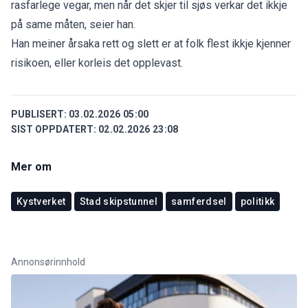
rasfarlege vegar, men når det skjer til sjøs verkar det ikkje
på same måten, seier han.
Han meiner årsaka rett og slett er at folk flest ikkje kjenner
risikoen, eller korleis det opplevast.
PUBLISERT:
03.02.2026 05:00
SIST OPPDATERT:
02.02.2026 23:08
Mer om
Kystverket
Stad skipstunnel
samferdsel
politikk
Annonsørinnhold