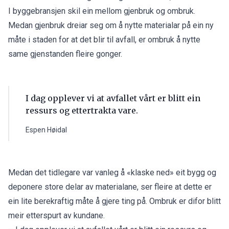
I byggebransjen skil ein mellom gjenbruk og ombruk.
Medan gjenbruk dreiar seg om å nytte materialar på ein ny
måte i staden for at det blir til avfall, er ombruk å nytte
same gjenstanden fleire gonger.
I dag opplever vi at avfallet vårt er blitt ein
ressurs og ettertrakta vare.
Espen Høidal
Medan det tidlegare var vanleg å «klaske ned» eit bygg og
deponere store delar av materialane, ser fleire at dette er
ein lite berekraftig måte å gjere ting på. Ombruk er difor blitt
meir etterspurt av kundane.