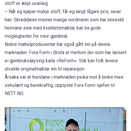
stoff er ikkje uvanleg.
– Når eg kjøper mykje stoff, får eg langt lågare pris, seier
han. Skreddaren meiner mange nordmenn som har innreidd
heimane sine med kvalitetsmøblar, bør ha gode
moglegheiter for meir gjenbruk.
Nokre møbelprodusentar har også gått inn på denne
marknaden. Fora Form i Ørsta er mellom dei som har lansert
ei gjenbruksløysing kalla «ReForm». Slik kan folk levere
utvalde originalmøblar inn til reparasjon.
Årsaka var at trendane i marknaden peika mot å tenke meir
sirkulært og berekraftig, opplyste Fora Form-sjefen til
NETT NO.