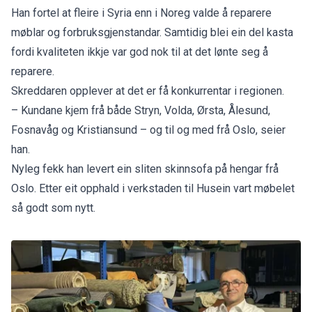
Han fortel at fleire i Syria enn i Noreg valde å reparere
møblar og forbruksgjenstandar. Samtidig blei ein del kasta
fordi kvaliteten ikkje var god nok til at det lønte seg å
reparere.
Skreddaren opplever at det er få konkurrentar i regionen.
– Kundane kjem frå både Stryn, Volda, Ørsta, Ålesund,
Fosnavåg og Kristiansund – og til og med frå Oslo, seier
han.
Nyleg fekk han levert ein sliten skinnsofa på hengar frå
Oslo. Etter eit opphald i verkstaden til Husein vart møbelet
så godt som nytt.