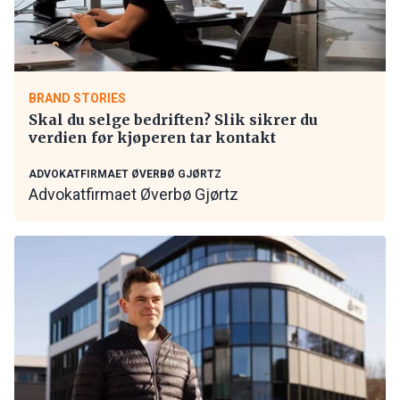
BRAND STORIES
Skal du selge bedriften? Slik sikrer du
verdien før kjøperen tar kontakt
ADVOKATFIRMAET ØVERBØ GJØRTZ
Advokatfirmaet Øverbø Gjørtz