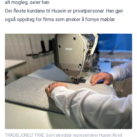
alt mogleg, seier han.
Dei fleste kundane til Husein er privatpersonar. Han gjer
også oppdrag for firma som ønsker å fornye møblar.
TRADISJONELT YRKE: Som skreddar representerer Husein Ali eit