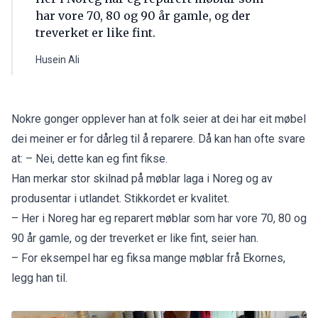
har vore 70, 80 og 90 år gamle, og der
treverket er like fint.
Husein Ali
Nokre gonger opplever han at folk seier at dei har eit møbel
dei meiner er for dårleg til å reparere. Då kan han ofte svare
at: – Nei, dette kan eg fint fikse.
Han merkar stor skilnad på møblar laga i Noreg og av
produsentar i utlandet. Stikkordet er kvalitet.
– Her i Noreg har eg reparert møblar som har vore 70, 80 og
90 år gamle, og der treverket er like fint, seier han.
– For eksempel har eg fiksa mange møblar frå Ekornes,
legg han til.