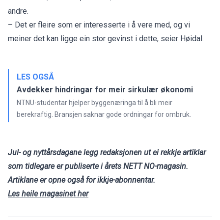
andre.
– Det er fleire som er interesserte i å vere med, og vi
meiner det kan ligge ein stor gevinst i dette, seier Høidal.
LES OGSÅ
Avdekker hindringar for meir sirkulær økonomi
NTNU-studentar hjelper byggenæringa til å bli meir
berekraftig. Bransjen saknar gode ordningar for ombruk.
Jul- og nyttårsdagane legg redaksjonen ut ei rekkje artiklar
som tidlegare er publiserte i årets NETT NO-magasin.
Artiklane er opne også for ikkje-abonnentar.
Les heile magasinet her