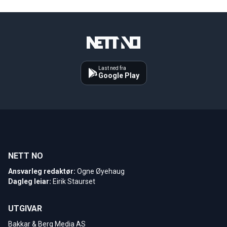
Last ned fra
Google Play
NETT NO
Ansvarleg redaktør:
Ogne Øyehaug
Dagleg leiar:
Eirik Staurset
UTGIVAR
Bakkar & Berg Media AS