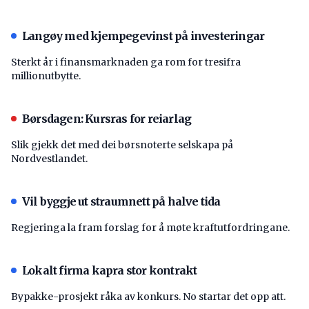
Langøy med kjempegevinst på investeringar
Sterkt år i finansmarknaden ga rom for tresifra
millionutbytte.
Børsdagen: Kursras for reiarlag
Slik gjekk det med dei børsnoterte selskapa på
Nordvestlandet.
Vil byggje ut straumnett på halve tida
Regjeringa la fram forslag for å møte kraftutfordringane.
Lokalt firma kapra stor kontrakt
Bypakke-prosjekt råka av konkurs. No startar det opp att.