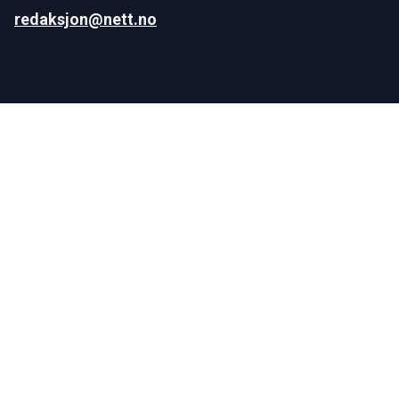
redaksjon@nett.no