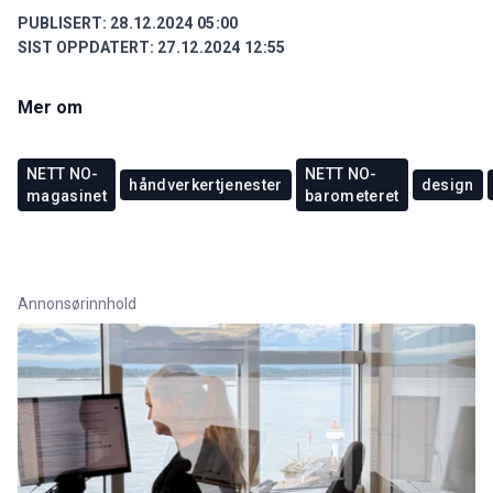
PUBLISERT:
28.12.2024 05:00
SIST OPPDATERT:
27.12.2024 12:55
Mer om
NETT NO-
NETT NO-
håndverkertjenester
design
magasinet
barometeret
Annonsørinnhold