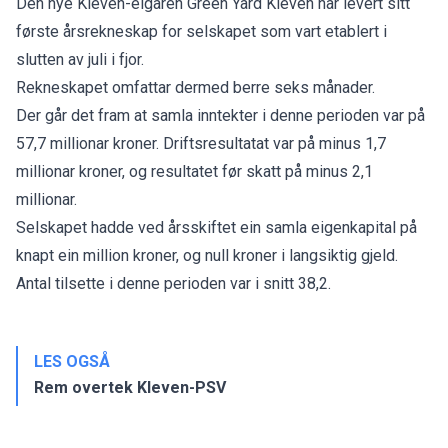
Den nye Kleven-eigaren Green Yard Kleven har levert sitt
første årsrekneskap for selskapet som vart etablert i
slutten av juli i fjor.
Rekneskapet omfattar dermed berre seks månader.
Der går det fram at samla inntekter i denne perioden var på
57,7 millionar kroner. Driftsresultatat var på minus 1,7
millionar kroner, og resultatet før skatt på minus 2,1
millionar.
Selskapet hadde ved årsskiftet ein samla eigenkapital på
knapt ein million kroner, og null kroner i langsiktig gjeld.
Antal tilsette i denne perioden var i snitt 38,2.
LES OGSÅ
Rem overtek Kleven-PSV