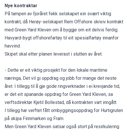
Nye kontraktar
På tampen av fjoråret fekk selskapet ein svært viktig
kontrakt, då Herøy-selskapet Rem Offshore skreiv kontrakt
med Green Yard Kleven om å byggje om eit delvis ferdig
Havyard-bygt offshorefartøy til eit spesialfartøy innanfor
havvind.
Skipet skal etter planen leverast i slutten av året.
- Dette er eit viktig prosjekt for den lokale maritime
næringa, Det vil gi oppdrag og jobb for mange det neste
året. I tillegg til å gje gode ringverknader i ei krevjande tid,
er det eit spanande oppdrag for Green Yard Kleven, sa
verftsdirektør Kjetil Bollestad, då kontrakten vart inngått.
I tillegg har verftet fått ombyggingsoppdrag for Hurtigruten
på skipa Finnmarken og Fram.
Men Green Yard Kleven satsar også stort på resirkulering