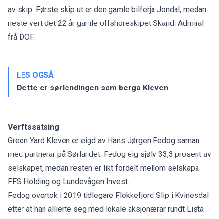
av skip. Første skip ut er den gamle bilferja Jondal, medan
neste vert det 22 år gamle offshoreskipet Skandi Admiral
frå DOF.
LES OGSÅ
Dette er sørlendingen som berga Kleven
Verftssatsing
Green Yard Kleven er eigd av Hans Jørgen Fedog saman
med partnerar på Sørlandet. Fedog eig sjølv 33,3 prosent av
selskapet, medan resten er likt fordelt mellom selskapa
FFS Holding og Lundevågen Invest.
Fedog overtok i 2019 tidlegare Flekkefjord Slip i Kvinesdal
etter at han allierte seg med lokale aksjonærar rundt Lista