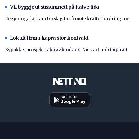
Vil byggje ut straumnett på halve tida
Regjeringa la fram forslag for å møte kraftutfordringane.
Lokalt firma kapra stor kontrakt
Bypakke-prosjekt råka av konkurs. No startar det opp att.
Last ned fra
Google Play