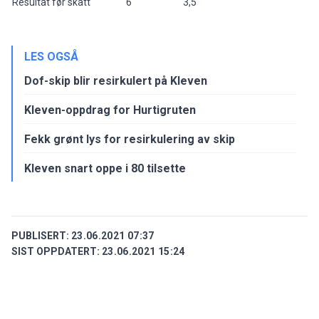
Resultat før skatt
6
3,5
LES OGSÅ
Dof-skip blir resirkulert på Kleven
Kleven-oppdrag for Hurtigruten
Fekk grønt lys for resirkulering av skip
Kleven snart oppe i 80 tilsette
PUBLISERT:
23.06.2021 07:37
SIST OPPDATERT:
23.06.2021 15:24