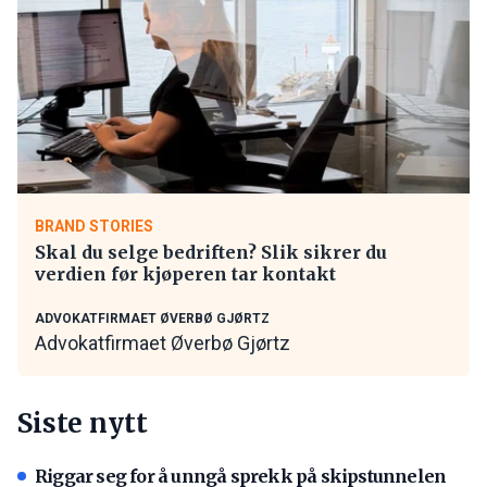
BRAND STORIES
Skal du selge bedriften? Slik sikrer du
verdien før kjøperen tar kontakt
ADVOKATFIRMAET ØVERBØ GJØRTZ
Advokatfirmaet Øverbø Gjørtz
Siste nytt
Riggar seg for å unngå sprekk på skipstunnelen