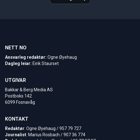
NETT NO
Ansvarleg redaktør:
Ogne Øyehaug
Dagleg leiar:
Eirik Staurset
UTGIVAR
Bakkar & Berg Media AS
Postboks 142
6099 Fosnavåg
KONTAKT
Redaktør
: Ogne Øyehaug / 957 79 727
Journalist
: Marius Rosbach / 907 36 774