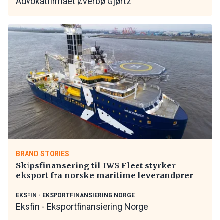
Advokatfirmaet Øverbø Gjørtz
BRAND STORIES
Skipsfinansering til IWS Fleet styrker
eksport fra norske maritime leverandører
EKSFIN - EKSPORTFINANSIERING NORGE
Eksfin - Eksportfinansiering Norge