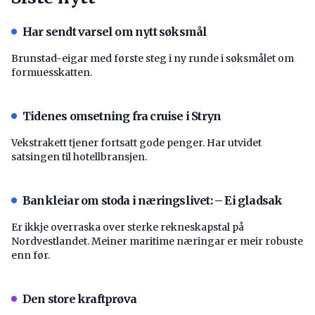
Har sendt varsel om nytt søksmål
Brunstad-eigar med første steg i ny runde i søksmålet om
formuesskatten.
Tidenes omsetning fra cruise i Stryn
Vekstrakett tjener fortsatt gode penger. Har utvidet
satsingen til hotellbransjen.
Bankleiar om stoda i næringslivet: – Ei gladsak
Er ikkje overraska over sterke rekneskapstal på
Nordvestlandet. Meiner maritime næringar er meir robuste
enn før.
Den store kraftprøva