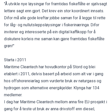
"Å utvikle nye løysingar for framtidas fiskeflåte er sjølvsagt
lettare sagt enn gjort. Det krev ein stor koordinert innsats.
Difor må alle gode kreftar jobbe saman for å legge til rette
for låg- og nullutsleppsløysingar i fiskerinæringa. Difor
inviterer eg interesserte på ein digital kaffikopp for å
diskutere korleis me saman kan gjere framtidas fiskeflåte
grøn!"
Starta i 2011
Maritime Cleantech har hovudkontor på Stord og blei
etablert i 2011, delvis basert på arbeid som alt var i gang
hos offshorereiarlag som vurderte bruk av naturgass og
hydrogen som alternative energikjelder. Klynga har 134
medlemer.
I dag har Maritime Cleantech mellom anna fire EU-prosjekt i
gang for å teste ut bruk av anna drivstoff enn diesel;