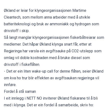
Økland er leiar for klyngeorganisasjonen Martime
Cleantech, som mellom anna arbeider med å utvikle
batteriteknologi og bruk av ammoniakk og hydrogen som
drivstoff i skip.
Så langt manglar klyngeorganisasjonen fiskerbåtreiarar som
medlemer. Det håpar Økland klynga snart får, etter at
Regjeringa har varsla ein avgiftsauke på CO2-utslepp som
omlag vil doble kostnaden med å bruke diesel som
drivstoff i fiskeflåten.
- Det er ein liten wake-up call for denne flåten, seier Økland
om kva ho trur blir effekten av avgiftsauken regjeringa vil
innføre.
Fordel å stå saman
I eit innlegg i NETT NO inviterer Økland fiskarane til å bli
med i klynga. Det er ein fordel å samarbeide, skriv ho: