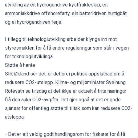
utvikling av eit hydrogendrive kystfrakteskip, eit
ammoniakkdrive offshorefarty, ein batteridriven hurtigbåt
og ei hydrogendriven ferje.
I tillegg til teknologiutvikling arbeider klynga inn mot
styresmakten for å få endre reguleringar som står i vegen
for teknologiutviklinga.
Støtte å hente
Slik Økland ser det, er det brei politisk oppslutnad om å
redusere CO2-utslepp. Klima- og miljøminister Sveinung
Rotevatn sa tirsdag at det ikkje er aktuelt å frita næringar
frå den auka CO2-avgifta. Det gjer også at det er gode
sjansar for offentleg støtte til tiltak som kan redusere CO2-
utsleppa.
- Det er eit veldig godt handlingsrom for fiskarar for å få