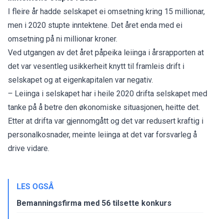
I fleire år hadde selskapet ei omsetning kring 15 millionar,
men i 2020 stupte inntektene. Det året enda med ei
omsetning på ni millionar kroner.
Ved utgangen av det året påpeika leiinga i årsrapporten at
det var vesentleg usikkerheit knytt til framleis drift i
selskapet og at eigenkapitalen var negativ.
– Leiinga i selskapet har i heile 2020 drifta selskapet med
tanke på å betre den økonomiske situasjonen, heitte det.
Etter at drifta var gjennomgått og det var redusert kraftig i
personalkosnader, meinte leiinga at det var forsvarleg å
drive vidare.
LES OGSÅ
Bemanningsfirma med 56 tilsette konkurs