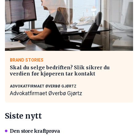
BRAND STORIES
Skal du selge bedriften? Slik sikrer du
verdien før kjøperen tar kontakt
ADVOKATFIRMAET ØVERBØ GJØRTZ
Advokatfirmaet Øverbø Gjørtz
Siste nytt
Den store kraftprøva