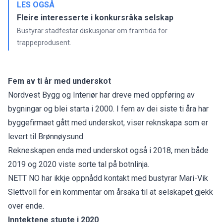
LES OGSÅ
Fleire interesserte i konkursråka selskap
Bustyrar stadfestar diskusjonar om framtida for
trappeprodusent.
Fem av ti år med underskot
Nordvest Bygg og Interiør har dreve med oppføring av
bygningar og blei starta i 2000. I fem av dei siste ti åra har
byggefirmaet gått med underskot, viser reknskapa som er
levert til Brønnøysund.
Rekneskapen enda med underskot også i 2018, men både
2019 og 2020 viste sorte tal på botnlinja.
NETT NO har ikkje oppnådd kontakt med bustyrar Mari-Vik
Slettvoll for ein kommentar om årsaka til at selskapet gjekk
over ende.
Inntektene stupte i 2020