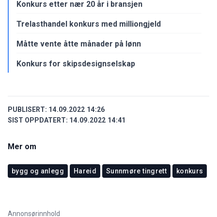
Konkurs etter nær 20 år i bransjen
Trelasthandel konkurs med milliongjeld
Måtte vente åtte månader på lønn
Konkurs for skipsdesignselskap
PUBLISERT:
14.09.2022 14:26
SIST OPPDATERT:
14.09.2022 14:41
Mer om
bygg og anlegg
Hareid
Sunnmøre tingrett
konkurs
Annonsørinnhold