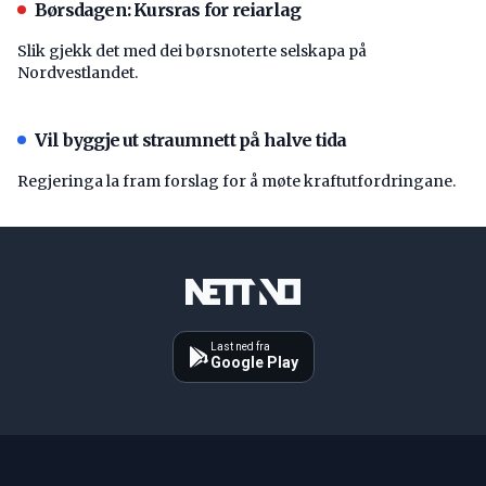
Børsdagen: Kursras for reiarlag
Slik gjekk det med dei børsnoterte selskapa på
Nordvestlandet.
Vil byggje ut straumnett på halve tida
Regjeringa la fram forslag for å møte kraftutfordringane.
Last ned fra
Google Play