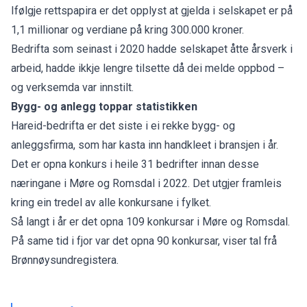
Ifølgje rettspapira er det opplyst at gjelda i selskapet er på
1,1 millionar og verdiane på kring 300.000 kroner.
Bedrifta som seinast i 2020 hadde selskapet åtte årsverk i
arbeid, hadde ikkje lengre tilsette då dei melde oppbod –
og verksemda var innstilt.
Bygg- og anlegg toppar statistikken
Hareid-bedrifta er det siste i ei rekke bygg- og
anleggsfirma, som har kasta inn handkleet i bransjen i år.
Det er opna konkurs i heile
31 bedrifter
innan desse
næringane i Møre og Romsdal i 2022. Det utgjer framleis
kring ein tredel av alle konkursane i fylket.
Så langt i år er det opna 109 konkursar i Møre og Romsdal.
På same tid i fjor var det opna 90 konkursar, viser tal frå
Brønnøysundregistera.