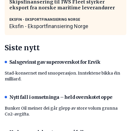
Skipsfinansering til IWS Fleet styrker
eksport fra norske maritime leverandører
EKSFIN - EKSPORTFINANSIERING NORGE
Eksfin - Eksportfinansiering Norge
Siste nytt
Salsgevinst gav superoverskot for Ervik
Stad-konsernet med snuoperasjon. Inntektene bikka éin
milliard.
Nytt fall i omsetninga – held overskotet oppe
Bunker Oil meiner dei går glepp av store volum grunna
Co2-avgifta.