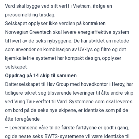
Vard skal bygge ved sitt verft i Vietnam, ifølge en
pressemelding tirsdag.
Selskapet opplyser ikke verdien på kontrakten.
Norwegian Greentech skal levere energieffektive system
til hvert av de seks nybyggene. De har utviklet en metode
som anvender en kombinasjon av UV-lys og filtre og det
kjemikaliefrie systemet har kompakt design, opplyser
selskapet.
Oppdrag på 14 skip til sammen
Datterselskapet til Hav Group med hovedkontor i Herøy, har
tidligere sikret seg tilsvarende leveringer til
åtte andre skip
ved Vung Tau-verftet til Vard. Systemene som skal leveres
om bord på de seks nye skipene, er identiske som på de
åtte foregående.
– Leveransene våre til de første fartøyene er godt i gang,
og de neste seks BWTS-systemene vil være identiske til