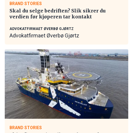
BRAND STORIES
Skal du selge bedriften? Slik sikrer du
verdien før kjøperen tar kontakt
ADVOKATFIRMAET ØVERBØ GJØRTZ
Advokatfirmaet Øverbø Gjørtz
BRAND STORIES