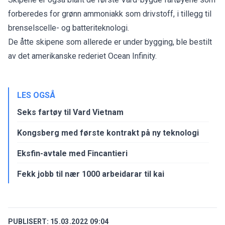
forberedes for grønn ammoniakk som drivstoff, i tillegg til
brenselscelle- og batteriteknologi.
De åtte skipene som allerede er under bygging, ble bestilt
av det amerikanske rederiet Ocean Infinity.
LES OGSÅ
Seks fartøy til Vard Vietnam
Kongsberg med første kontrakt på ny teknologi
Eksfin-avtale med Fincantieri
Fekk jobb til nær 1000 arbeidarar til kai
PUBLISERT:
15.03.2022 09:04