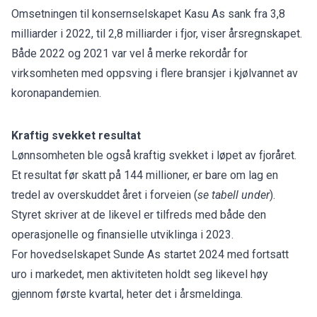
Omsetningen til konsernselskapet Kasu As sank fra 3,8
milliarder i 2022, til 2,8 milliarder i fjor, viser årsregnskapet.
Både 2022 og 2021 var vel å merke rekordår for
virksomheten med oppsving i flere bransjer i kjølvannet av
koronapandemien.
Kraftig svekket resultat
Lønnsomheten ble også kraftig svekket i løpet av fjoråret.
Et resultat før skatt på 144 millioner, er bare om lag en
tredel av overskuddet året i forveien (
se tabell under
).
Styret skriver at de likevel er tilfreds med både den
operasjonelle og finansielle utviklinga i 2023.
For hovedselskapet Sunde As startet 2024 med fortsatt
uro i markedet, men aktiviteten holdt seg likevel høy
gjennom første kvartal, heter det i årsmeldinga.