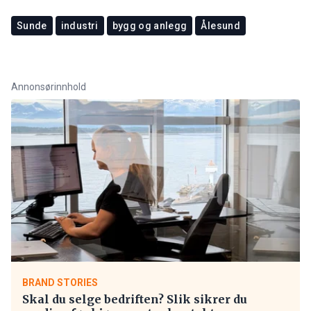
Sunde
industri
bygg og anlegg
Ålesund
Annonsørinnhold
BRAND STORIES
Skal du selge bedriften? Slik sikrer du