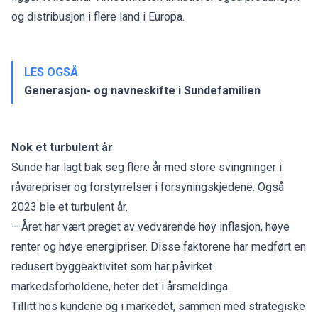
og distribusjon i flere land i Europa.
LES OGSÅ
Generasjon- og navneskifte i Sundefamilien
Nok et turbulent år
Sunde har lagt bak seg flere år med store svingninger i
råvarepriser og forstyrrelser i forsyningskjedene. Også
2023 ble et turbulent år.
– Året har vært preget av vedvarende høy inflasjon, høye
renter og høye energipriser. Disse faktorene har medført en
redusert byggeaktivitet som har påvirket
markedsforholdene, heter det i årsmeldinga.
Tillitt hos kundene og i markedet, sammen med strategiske