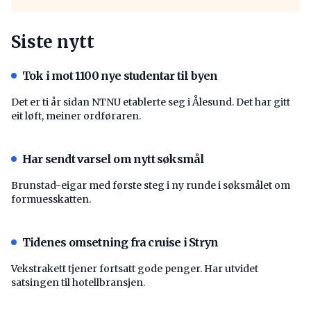
Siste nytt
Tok i mot 1100 nye studentar til byen
Det er ti år sidan NTNU etablerte seg i Ålesund. Det har gitt
eit løft, meiner ordføraren.
Har sendt varsel om nytt søksmål
Brunstad-eigar med første steg i ny runde i søksmålet om
formuesskatten.
Tidenes omsetning fra cruise i Stryn
Vekstrakett tjener fortsatt gode penger. Har utvidet
satsingen til hotellbransjen.