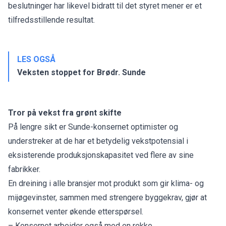
beslutninger har likevel bidratt til det styret mener er et
tilfredsstillende resultat.
LES OGSÅ
Veksten stoppet for Brødr. Sunde
Tror på vekst fra grønt skifte
På lengre sikt er Sunde-konsernet optimister og
understreker at de har et betydelig vekstpotensial i
eksisterende produksjonskapasitet ved flere av sine
fabrikker.
En dreining i alle bransjer mot produkt som gir klima- og
mijøgevinster, sammen med strengere byggekrav, gjør at
konsernet venter økende etterspørsel.
– Konsernet arbeider også med en rekke