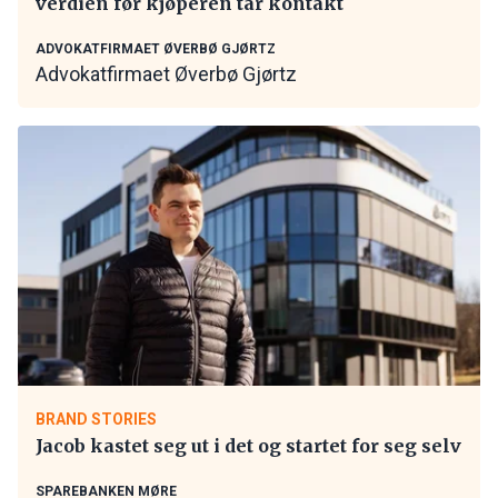
verdien før kjøperen tar kontakt
ADVOKATFIRMAET ØVERBØ GJØRTZ
Advokatfirmaet Øverbø Gjørtz
BRAND STORIES
Jacob kastet seg ut i det og startet for seg selv
SPAREBANKEN MØRE