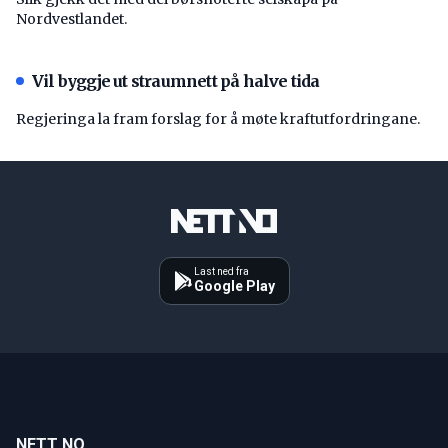
Nordvestlandet.
Vil byggje ut straumnett på halve tida
Regjeringa la fram forslag for å møte kraftutfordringane.
Last ned fra
Google Play
NETT NO