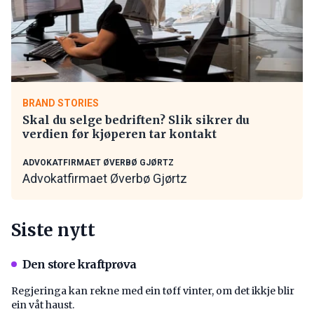
BRAND STORIES
Skal du selge bedriften? Slik sikrer du
verdien før kjøperen tar kontakt
ADVOKATFIRMAET ØVERBØ GJØRTZ
Advokatfirmaet Øverbø Gjørtz
Siste nytt
Den store kraftprøva
Regjeringa kan rekne med ein tøff vinter, om det ikkje blir
ein våt haust.