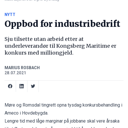
NYTT
Oppbod for industribedrift
Sju tilsette utan arbeid etter at
underleverandør til Kongsberg Maritime er
konkurs med milliongjeld.
MARIUS ROSBACH
28.07.2021
Møre og Romsdal tingrett opna tysdag konkursbehandling i
Ameco i Hovdebygda.
Lengre tid med låge marginar på jobbane skal vere årsaka