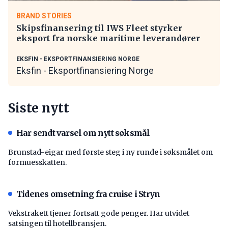
BRAND STORIES
Skipsfinansering til IWS Fleet styrker
eksport fra norske maritime leverandører
EKSFIN - EKSPORTFINANSIERING NORGE
Eksfin - Eksportfinansiering Norge
Siste nytt
Har sendt varsel om nytt søksmål
Brunstad-eigar med første steg i ny runde i søksmålet om
formuesskatten.
Tidenes omsetning fra cruise i Stryn
Vekstrakett tjener fortsatt gode penger. Har utvidet
satsingen til hotellbransjen.