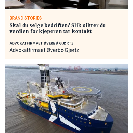
BRAND STORIES
Skal du selge bedriften? Slik sikrer du
verdien før kjøperen tar kontakt
ADVOKATFIRMAET ØVERBØ GJØRTZ
Advokatfirmaet Øverbø Gjørtz