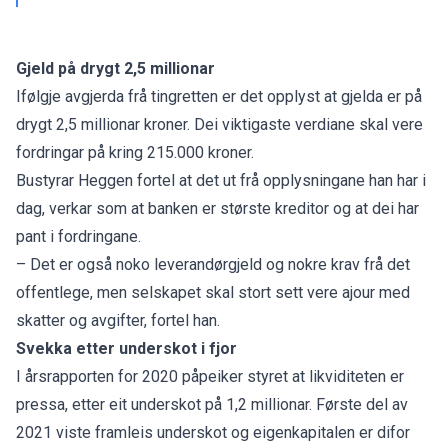
Gjeld på drygt 2,5 millionar
Ifølgje avgjerda frå tingretten er det opplyst at gjelda er på
drygt 2,5 millionar kroner. Dei viktigaste verdiane skal vere
fordringar på kring 215.000 kroner.
Bustyrar Heggen fortel at det ut frå opplysningane han har i
dag, verkar som at banken er største kreditor og at dei har
pant i fordringane.
– Det er også noko leverandørgjeld og nokre krav frå det
offentlege, men selskapet skal stort sett vere ajour med
skatter og avgifter, fortel han.
Svekka etter underskot i fjor
I årsrapporten for 2020 påpeiker styret at likviditeten er
pressa, etter eit underskot på 1,2 millionar. Første del av
2021 viste framleis underskot og eigenkapitalen er difor