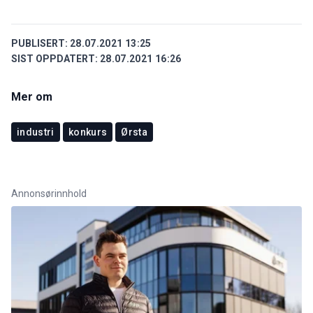
PUBLISERT:
28.07.2021 13:25
SIST OPPDATERT:
28.07.2021 16:26
Mer om
industri
konkurs
Ørsta
Annonsørinnhold