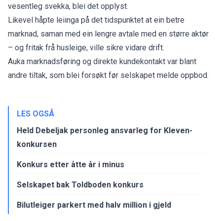
vesentleg svekka, blei det opplyst.
Likevel håpte leiinga på det tidspunktet at ein betre
marknad, saman med ein lengre avtale med en større aktør
– og fritak frå husleige, ville sikre vidare drift.
Auka marknadsføring og direkte kundekontakt var blant
andre tiltak, som blei forsøkt før selskapet melde oppbod.
LES OGSÅ
Held Debeljak personleg ansvarleg for Kleven-
konkursen
Konkurs etter åtte år i minus
Selskapet bak Toldboden konkurs
Bilutleiger parkert med halv million i gjeld