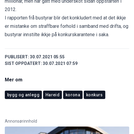
millionar, men har gått med underskot sidan oppstarten i
2012.
I rapporten frå bustyrar blir det konkludert med at det ikkje
er mistanke om straffbare forhold i samband med drifta, og
bustyrar innstilte ikkje på konkurskarantene i saka.
PUBLISERT:
30.07.2021 05:55
SIST OPPDATERT:
30.07.2021 07:59
Mer om
bygg og anlegg
Hareid
korona
konkurs
Annonsørinnhold