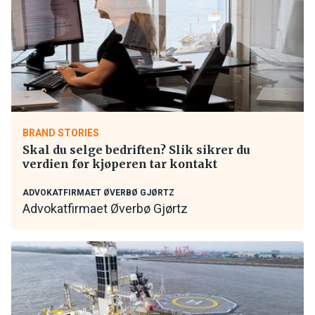
BRAND STORIES
Skal du selge bedriften? Slik sikrer du
verdien før kjøperen tar kontakt
ADVOKATFIRMAET ØVERBØ GJØRTZ
Advokatfirmaet Øverbø Gjørtz