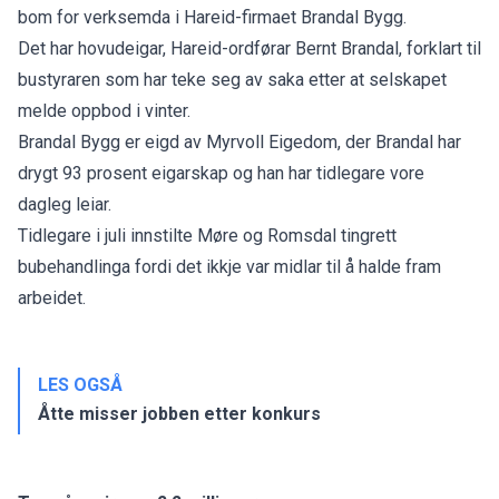
bom for verksemda i Hareid-firmaet Brandal Bygg.
Det har hovudeigar, Hareid-ordførar Bernt Brandal, forklart til
bustyraren som har teke seg av saka etter at selskapet
melde oppbod i vinter.
Brandal Bygg er eigd av Myrvoll Eigedom, der Brandal har
drygt 93 prosent eigarskap og han har tidlegare vore
dagleg leiar.
Tidlegare i juli innstilte Møre og Romsdal tingrett
bubehandlinga fordi det ikkje var midlar til å halde fram
arbeidet.
LES OGSÅ
Åtte misser jobben etter konkurs