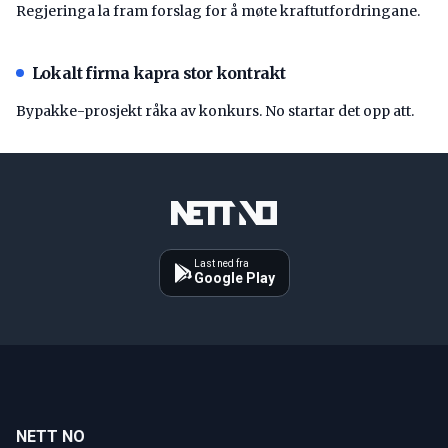
Regjeringa la fram forslag for å møte kraftutfordringane.
Lokalt firma kapra stor kontrakt
Bypakke-prosjekt råka av konkurs. No startar det opp att.
Last ned fra
Google Play
NETT NO