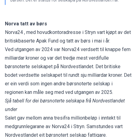
Norva tatt av børs
Norva24 , med hovudkontoradresse i Stryn vart kjøpt av det
britiskbaserte Apak Fund og tatt av børs i mai i år.
Ved utgangen av 2024 var Norva24 verdsett til knappe fem
milliardar kroner og var det tredje mest verdifulle
børsnoterte selskapet på Nordvestlandet. Det britiske
bodet verdsette selskapet til rundt sju milliardar kroner. Det
er ein verdi som ingen andre børsnoterte selskap i
regionen kan måle seg med ved utgangen av 2025.
Sjå tabell for dei børsnoterte selskapa frå Nordvestlandet
under
Salet gav mellom anna tresifra millionbeløp i inntekt til
medgrunnlegarane av Norva24 i Stryn. Samstundes vart
Nordvestlandet eit børsnotert selskap fattigare.