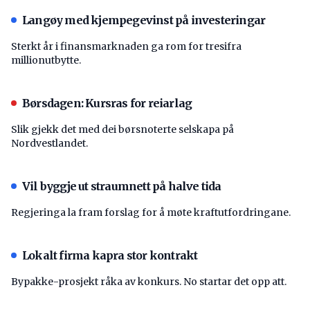
Langøy med kjempegevinst på investeringar
Sterkt år i finansmarknaden ga rom for tresifra
millionutbytte.
Børsdagen: Kursras for reiarlag
Slik gjekk det med dei børsnoterte selskapa på
Nordvestlandet.
Vil byggje ut straumnett på halve tida
Regjeringa la fram forslag for å møte kraftutfordringane.
Lokalt firma kapra stor kontrakt
Bypakke-prosjekt råka av konkurs. No startar det opp att.