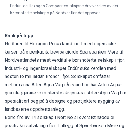
Endúr- og Hexagon Composites-aksjane driv verdien av dei
børsnoterte selskapa på Nordvestlandet oppover.
Bank på topp
Nedturen til Hexagon Purus kombinert med eigen auke i
kursen på eigenkapitalbevisa gjorde Sparebanken Møre til
Nordvestlandets mest verdifulle børsnoterte selskap i fjor.
Industri- og ingeniørselskapet Endúr auka verdien med
nesten to milliardar kroner i fjor. Selskapet omfattar
mellom anna Artec Aqua Vaq i Ålesund og har Artec Aqua-
grunnleggarane som største aksjonærar. Artec Aqua Vaq har
spesialisert seg på å designe og prosjektere nygging av
landbaserte oppdrettsanlegg.
Berre fire av 14 selskap i Nett No si oversikt hadde ei
positiv kursutvikling i fjor. I tillegg til Sparebanken Møre og