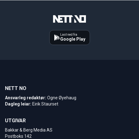
Last ned fra
Google Play
NETT NO
Ansvarleg redaktør:
Ogne Øyehaug
Dagleg leiar:
Eirik Staurset
UTGIVAR
Bakkar & Berg Media AS
Postboks 142