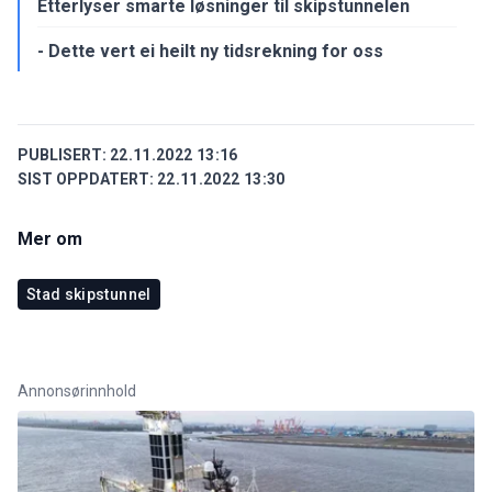
Etterlyser smarte løsninger til skipstunnelen
- Dette vert ei heilt ny tidsrekning for oss
PUBLISERT:
22.11.2022 13:16
SIST OPPDATERT:
22.11.2022 13:30
Mer om
Stad skipstunnel
Annonsørinnhold