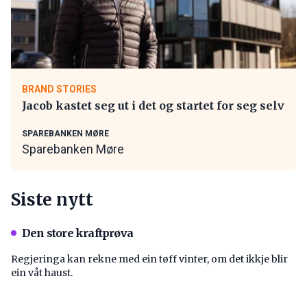
BRAND STORIES
Jacob kastet seg ut i det og startet for seg selv
SPAREBANKEN MØRE
Sparebanken Møre
Siste nytt
Den store kraftprøva
Regjeringa kan rekne med ein tøff vinter, om det ikkje blir
ein våt haust.