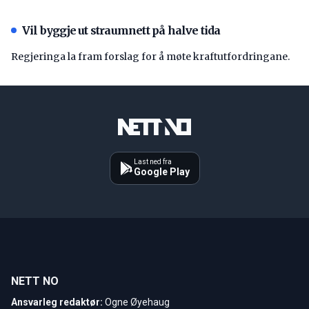
Vil byggje ut straumnett på halve tida
Regjeringa la fram forslag for å møte kraftutfordringane.
Last ned fra
Google Play
NETT NO
Ansvarleg redaktør:
Ogne Øyehaug