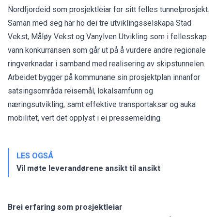
Nordfjordeid som prosjektleiar for sitt felles tunnelprosjekt.
Saman med seg har ho dei tre utviklingsselskapa Stad
Vekst, Måløy Vekst og Vanylven Utvikling som i fellesskap
vann konkurransen som går ut på å vurdere andre regionale
ringverknadar i samband med realisering av skipstunnelen.
Arbeidet bygger på kommunane sin prosjektplan innanfor
satsingsområda reisemål, lokalsamfunn og
næringsutvikling, samt effektive transportaksar og auka
mobilitet, vert det opplyst i ei pressemelding.
LES OGSÅ
Vil møte leverandørene ansikt til ansikt
Brei erfaring som prosjektleiar