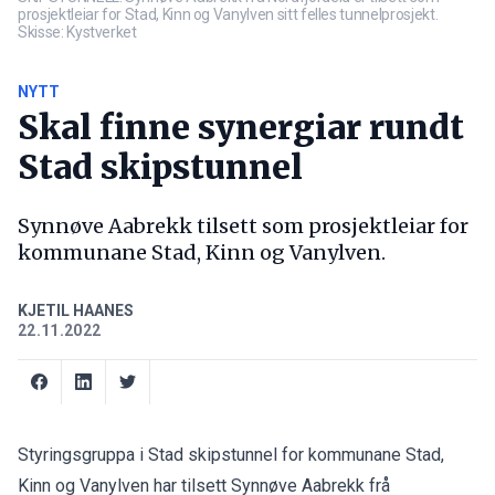
prosjektleiar for Stad, Kinn og Vanylven sitt felles tunnelprosjekt.
Skisse: Kystverket
NYTT
Skal finne synergiar rundt
Stad skipstunnel
Synnøve Aabrekk tilsett som prosjektleiar for
kommunane Stad, Kinn og Vanylven.
KJETIL HAANES
22.11.2022
Styringsgruppa i Stad skipstunnel for kommunane Stad,
Kinn og Vanylven har tilsett Synnøve Aabrekk frå