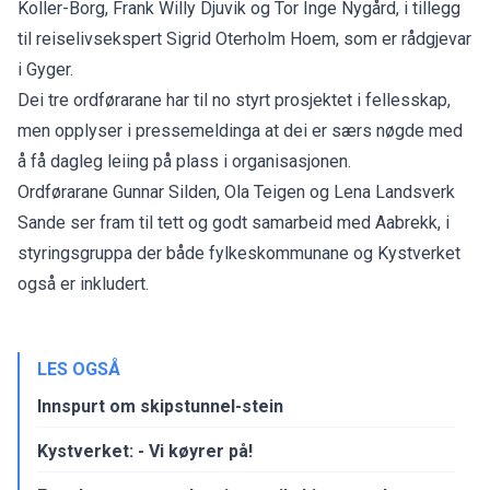
Koller-Borg, Frank Willy Djuvik og Tor Inge Nygård, i tillegg
til reiselivsekspert Sigrid Oterholm Hoem, som er rådgjevar
i Gyger.
Dei tre ordførarane har til no styrt prosjektet i fellesskap,
men opplyser i pressemeldinga at dei er særs nøgde med
å få dagleg leiing på plass i organisasjonen.
Ordførarane Gunnar Silden, Ola Teigen og Lena Landsverk
Sande ser fram til tett og godt samarbeid med Aabrekk, i
styringsgruppa der både fylkeskommunane og Kystverket
også er inkludert.
LES OGSÅ
Innspurt om skipstunnel-stein
Kystverket: - Vi køyrer på!