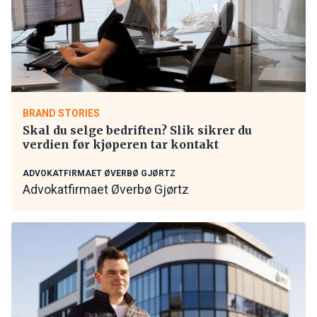
BRAND STORIES
Skal du selge bedriften? Slik sikrer du
verdien før kjøperen tar kontakt
ADVOKATFIRMAET ØVERBØ GJØRTZ
Advokatfirmaet Øverbø Gjørtz