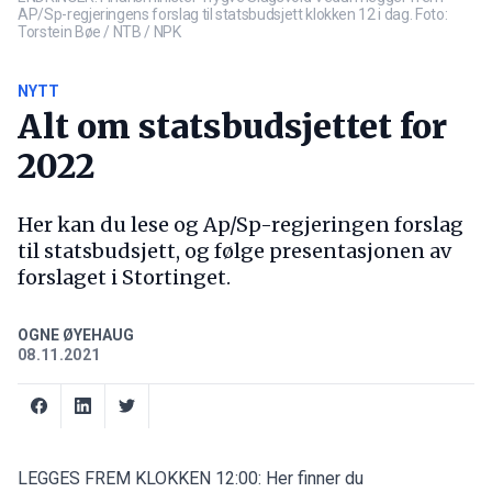
AP/Sp-regjeringens forslag til statsbudsjett klokken 12 i dag. Foto:
Torstein Bøe / NTB / NPK
NYTT
Alt om statsbudsjettet for
2022
Her kan du lese og Ap/Sp-regjeringen forslag
til statsbudsjett, og følge presentasjonen av
forslaget i Stortinget.
OGNE ØYEHAUG
08.11.2021
LEGGES FREM KLOKKEN 12:00:
Her finner du