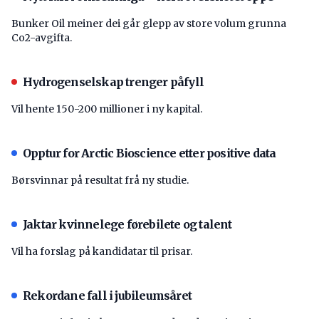
Bunker Oil meiner dei går glepp av store volum grunna
Co2-avgifta.
Hydrogenselskap trenger påfyll
Vil hente 150-200 millioner i ny kapital.
Opptur for Arctic Bioscience etter positive data
Børsvinnar på resultat frå ny studie.
Jaktar kvinnelege førebilete og talent
Vil ha forslag på kandidatar til prisar.
Rekordane fall i jubileumsåret