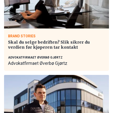
BRAND STORIES
Skal du selge bedriften? Slik sikrer du
verdien før kjøperen tar kontakt
ADVOKATFIRMAET ØVERBØ GJØRTZ
Advokatfirmaet Øverbø Gjørtz