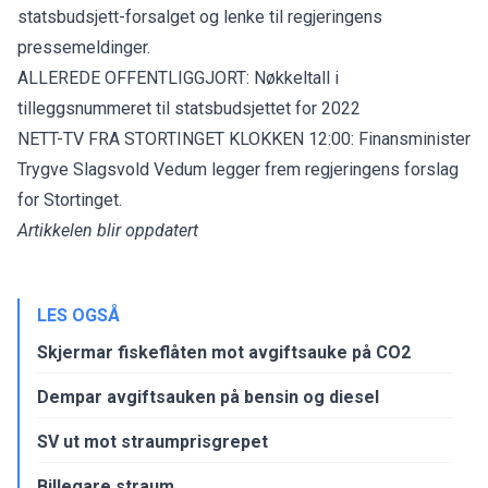
statsbudsjett-forsalget og lenke til regjeringens
pressemeldinger.
ALLEREDE OFFENTLIGGJORT:
Nøkkeltall i
tilleggsnummeret til statsbudsjettet for 2022
NETT-TV FRA STORTINGET KLOKKEN 12:00:
Finansminister
Trygve Slagsvold Vedum legger frem regjeringens forslag
for Stortinget.
Artikkelen blir oppdatert
LES OGSÅ
Skjermar fiskeflåten mot avgiftsauke på CO2
Dempar avgiftsauken på bensin og diesel
SV ut mot straumprisgrepet
Billegare straum