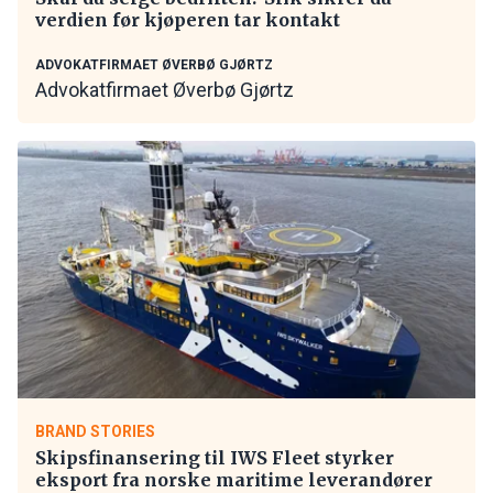
verdien før kjøperen tar kontakt
ADVOKATFIRMAET ØVERBØ GJØRTZ
Advokatfirmaet Øverbø Gjørtz
BRAND STORIES
Skipsfinansering til IWS Fleet styrker
eksport fra norske maritime leverandører