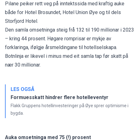
Pilane peiker rett veg på inntektssida med kraftig auke
både for Hotel Brosundet, Hotel Union Øye og til dels
Storfjord Hotel.
Den samla omsetninga steig frå 132 til 190 millionar i 2023
– kring 44 prosent. Høgare romprisar er mykje av
forklaringa, ifølgje årsmeldingane til hotellselskapa.
Botnlinja er likevel i minus med eit samla tap før skatt på
nær 30 millionar.
LES OGSÅ
Formuesskatt hindrer flere hotelleventyr
Flakk Gruppens hotellinvesteringer på Øye sprer optimisme i
bygda.
Auka omsetninga med 75 (!) prosent