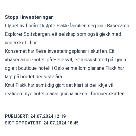
Stopp i investeringar
I løpet av fjoråret kjøpte Flakk-familien seg inn i Basecamp
Explorer Spitsbergen, eit selskap som også gjekk med
underskot i fjor.
Konsernet har fleire investeringsplanar i skuffen. Eit
«basecamp»-hotell på Hellesylt, eit luksushotell på Ljøen
og eit boutique-hotell i Oslo er mellom planane Flakk har
lagt på bordet dei siste åra.
Knut Flakk har samtidig gjort det klart at dei ikkje vil
realisere nye
hotellplanar grunna auken i formuesskatten.
PUBLISERT:
24.07.2024 12:19
SIST OPPDATERT:
24.07.2024 18:45