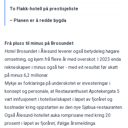
To Flakk-hotell på prestisjeliste
– Planen er å redde bygda
Frå pluss til minus på Brosundet
Hotel Brosundet i Ålesund leverer også betydeleg høgare
omsetning, og kjem frå
fleire år med overskot
. I 2023 enda
rekneskapen i minus også her - med eit resultat før skatt
på minus 6,2 millionar.
Mykje av forklaringa på underskotet er investeringar i
konsept og personale, at Restauranthuset Apotekergata 5
vart innfusjonert i hotellselskapet i løpet av fjoråret og
kostnader kring oppstarten av den nye Sjøbua-restauranten.
Også Ålesund-hotellet auka romprisane med kring 20
prosent i løpet av fjoråret, ifølgje årsmeldinga.