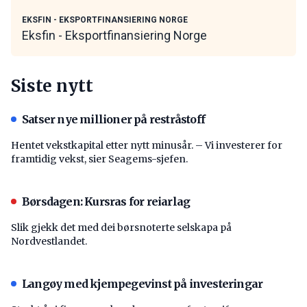
EKSFIN - EKSPORTFINANSIERING NORGE
Eksfin - Eksportfinansiering Norge
Siste nytt
Satser nye millioner på restråstoff
Hentet vekstkapital etter nytt minusår. – Vi investerer for
framtidig vekst, sier Seagems-sjefen.
Børsdagen: Kursras for reiarlag
Slik gjekk det med dei børsnoterte selskapa på
Nordvestlandet.
Langøy med kjempegevinst på investeringar