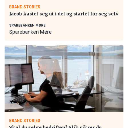
BRAND STORIES
Jacob kastet seg ut i det og startet for seg selv
SPAREBANKEN MØRE
Sparebanken Møre
BRAND STORIES
Skal du selge bedriften? Slik sikrer du