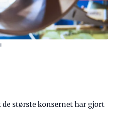
l
 de største konsernet har gjort