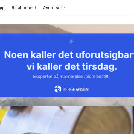
app
Bli abonnent
Annonsere