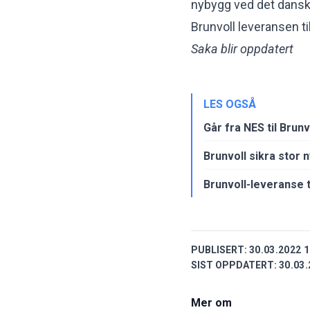
nybygg ved det danske
Brunvoll leveransen ti
Saka blir oppdatert
LES OGSÅ
Går fra NES til Brunv
Brunvoll sikra stor 
Brunvoll-leveranse t
PUBLISERT:
30.03.2022 1
SIST OPPDATERT:
30.03.
Mer om