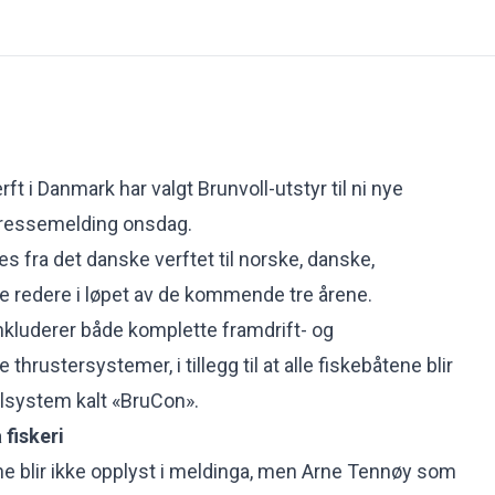
 i Danmark har valgt Brunvoll-utstyr til ni nye
 pressemelding onsdag.
s fra det danske verftet til norske, danske,
e redere i løpet av de kommende tre årene.
nkluderer både komplette framdrift- og
thrustersystemer, i tillegg til at alle fiskebåtene blir
llsystem kalt «BruCon».
 fiskeri
e blir ikke opplyst i meldinga, men Arne Tennøy som