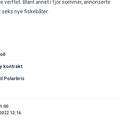
 verftet. Blant annet i fjor sommer, annonserte
l seks nye fiskebåter.
oll
ny kontrakt
il Polarbris
1:00
2022 12:16