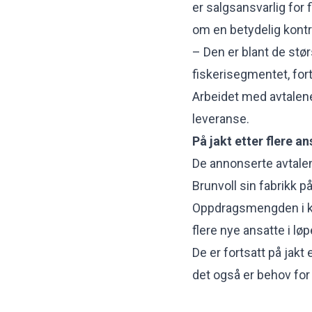
er salgsansvarlig for 
om en betydelig kontr
– Den er blant de stør
fiskerisegmentet, for
Arbeidet med avtalene 
leveranse.
På jakt etter flere an
De annonserte avtalene
Brunvoll sin fabrikk på
Oppdragsmengden i kon
flere nye ansatte i løp
De er fortsatt på jakt 
det også er behov for