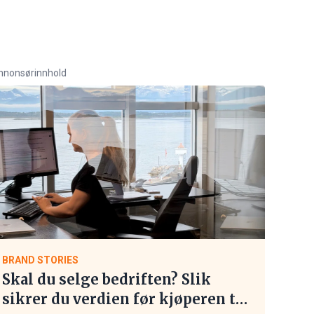
nnonsørinnhold
BRAND STORIES
Skal du selge bedriften? Slik
sikrer du verdien før kjøperen tar