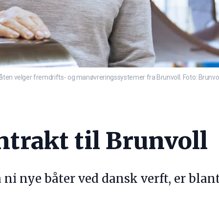
åten velger fremdrifts- og manøvreringssystemer fra Brunvoll. Foto: Brunvol
trakt til Brunvoll
ni nye båter ved dansk verft, er blant