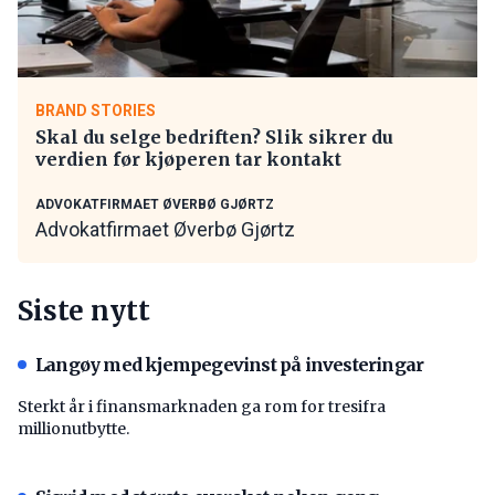
BRAND STORIES
Skal du selge bedriften? Slik sikrer du
verdien før kjøperen tar kontakt
ADVOKATFIRMAET ØVERBØ GJØRTZ
Advokatfirmaet Øverbø Gjørtz
Siste nytt
Langøy med kjempegevinst på investeringar
Sterkt år i finansmarknaden ga rom for tresifra
millionutbytte.