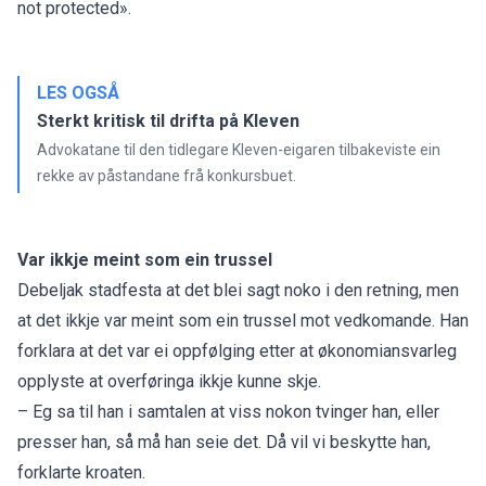
not protected».
LES OGSÅ
Sterkt kritisk til drifta på Kleven
Advokatane til den tidlegare Kleven-eigaren tilbakeviste ein
rekke av påstandane frå konkursbuet.
Var ikkje meint som ein trussel
Debeljak stadfesta at det blei sagt noko i den retning, men
at det ikkje var meint som ein trussel mot vedkomande. Han
forklara at det var ei oppfølging etter at økonomiansvarleg
opplyste at overføringa ikkje kunne skje.
– Eg sa til han i samtalen at viss nokon tvinger han, eller
presser han, så må han seie det. Då vil vi beskytte han,
forklarte kroaten.