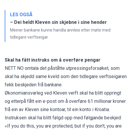
LES OGSÅ
– Dei heldt Kleven sin skjebne i sine hender
Meiner bankane kunne handla annleis etter møte med
tidlegare verftseigar.
Skal ha fått instruks om å overføre pengar
NETT NO omtala det påståtte utpressingsforsøket, som
skal ha skjedd same kveld som den tidlegare verftseigaren
fekk beskjeden frå bankane.
Økonomiansvarleg ved Kleven verft skal ha blitt oppringt
og etterpå fått ein e-post om å overføre 61 millionar kroner
frå ein av Kleven sine kontoar, til ein konto i Kroatia.
Instruksen skal ha blitt følgd opp med følgjande beskjed:
«If you do this, you are protected, but if you don’t, you are