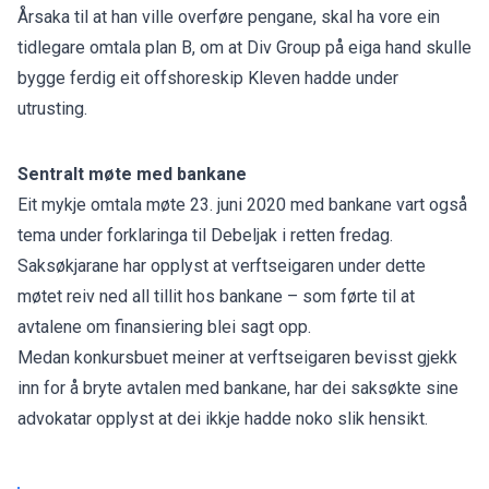
Årsaka til at han ville overføre pengane, skal ha vore ein
tidlegare omtala plan B, om at Div Group på eiga hand skulle
bygge ferdig eit offshoreskip Kleven hadde under
utrusting.
Sentralt møte med bankane
Eit mykje omtala møte 23. juni 2020 med bankane vart også
tema under forklaringa til Debeljak i retten fredag.
Saksøkjarane har opplyst at verftseigaren under dette
møtet reiv ned all tillit hos bankane – som førte til at
avtalene om finansiering blei sagt opp.
Medan konkursbuet meiner at verftseigaren bevisst gjekk
inn for å bryte avtalen med bankane, har dei saksøkte sine
advokatar opplyst at dei ikkje hadde noko slik hensikt.