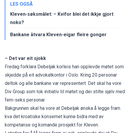
LES OGSÅ
Kleven-søksmålet: – Kvifor blei det ikkje gjort
noko?
Bankane åtvara Kleven-eigar fleire gonger
– Det var eit sjokk
Fredag forklara Debeljak korleis han opplevde møtet som
skjedde på eit advokatkontor i Oslo. Kring 20 personar
deltok og alle bankane var representert. Det skal ha vore
Div Group som tok initiativ til møtet og dei stilte sjølv med
fem-seks personar.
Bakgrunnen skal ha vore at Debeljak ønska å legge fram
kva det kroatiske konsernet kunne bidra med av
kompetanse og komande prosjekt for Kleven.