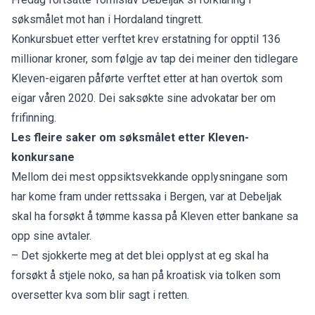
søksmålet mot han i Hordaland tingrett.
Konkursbuet etter verftet krev erstatning for opptil 136
millionar kroner, som følgje av tap dei meiner den tidlegare
Kleven-eigaren påførte verftet etter at han overtok som
eigar våren 2020. Dei saksøkte sine advokatar ber om
frifinning.
Les fleire saker om søksmålet etter Kleven-
konkursane
Mellom dei mest oppsiktsvekkande opplysningane som
har kome fram under rettssaka i Bergen, var at Debeljak
skal ha forsøkt å tømme kassa på Kleven
etter bankane sa
opp sine avtaler.
– Det sjokkerte meg at det blei opplyst at eg skal ha
forsøkt å stjele noko, sa han på kroatisk via tolken som
oversetter kva som blir sagt i retten.