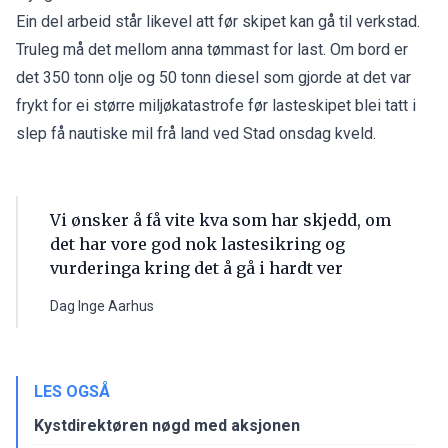
Ein del arbeid står likevel att før skipet kan gå til verkstad.
Truleg må det mellom anna tømmast for last. Om bord er
det 350 tonn olje og 50 tonn diesel som gjorde at det var
frykt for ei større miljøkatastrofe før lasteskipet blei tatt i
slep få nautiske mil frå land ved Stad onsdag kveld.
Vi ønsker å få vite kva som har skjedd, om
det har vore god nok lastesikring og
vurderinga kring det å gå i hardt ver
Dag Inge Aarhus
LES OGSÅ
Kystdirektøren nøgd med aksjonen