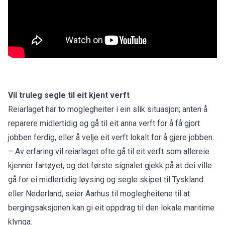
Vil truleg segle til eit kjent verft
Reiarlaget har to moglegheiter i ein slik situasjon; anten å
reparere midlertidig og gå til eit anna verft for å få gjort
jobben ferdig, eller å velje eit verft lokalt for å gjere jobben.
– Av erfaring vil reiarlaget ofte gå til eit verft som allereie
kjenner fartøyet, og det første signalet gjekk på at dei ville
gå for ei midlertidig løysing og segle skipet til Tyskland
eller Nederland, seier Aarhus til moglegheitene til at
bergingsaksjonen kan gi eit oppdrag til den lokale maritime
klynga.