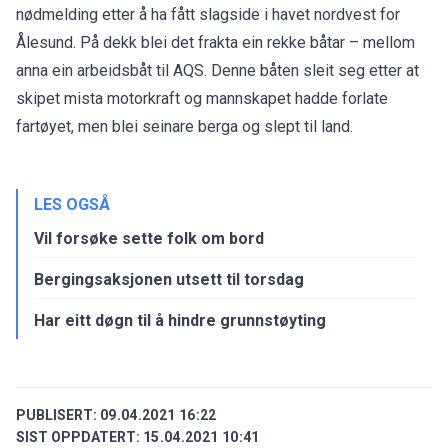
nødmelding etter å ha fått slagside i havet nordvest for
Ålesund. På dekk blei det frakta ein rekke båtar – mellom
anna ein arbeidsbåt til AQS. Denne båten sleit seg etter at
skipet mista motorkraft og mannskapet hadde forlate
fartøyet, men blei seinare berga og slept til land.
LES OGSÅ
Vil forsøke sette folk om bord
Bergingsaksjonen utsett til torsdag
Har eitt døgn til å hindre grunnstøyting
PUBLISERT:
09.04.2021 16:22
SIST OPPDATERT:
15.04.2021 10:41