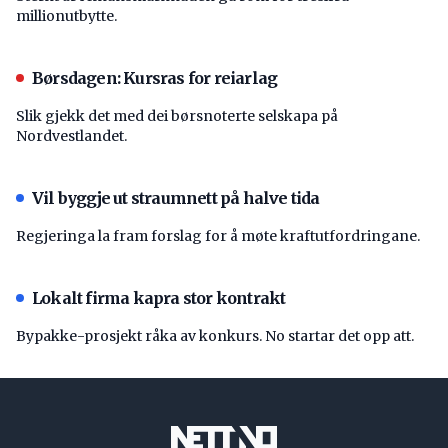
millionutbytte.
Børsdagen: Kursras for reiarlag
Slik gjekk det med dei børsnoterte selskapa på
Nordvestlandet.
Vil byggje ut straumnett på halve tida
Regjeringa la fram forslag for å møte kraftutfordringane.
Lokalt firma kapra stor kontrakt
Bypakke-prosjekt råka av konkurs. No startar det opp att.