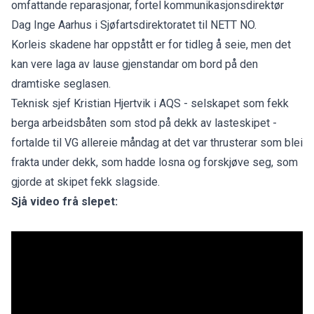
omfattande reparasjonar, fortel kommunikasjonsdirektør
Dag Inge Aarhus i Sjøfartsdirektoratet til NETT NO.
Korleis skadene har oppstått er for tidleg å seie, men det
kan vere laga av lause gjenstandar om bord på den
dramtiske seglasen.
Teknisk sjef Kristian Hjertvik i AQS - selskapet som fekk
berga arbeidsbåten som stod på dekk av lasteskipet -
fortalde til
VG
allereie måndag at det var thrusterar som blei
frakta under dekk, som hadde losna og forskjøve seg, som
gjorde at skipet fekk slagside.
Sjå video frå slepet: