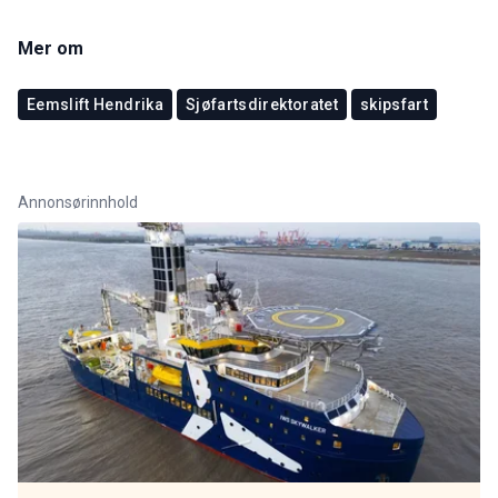
Mer om
Eemslift Hendrika
Sjøfartsdirektoratet
skipsfart
Annonsørinnhold