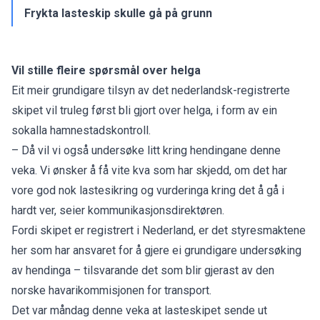
Frykta lasteskip skulle gå på grunn
Vil stille fleire spørsmål over helga
Eit meir grundigare tilsyn av det nederlandsk-registrerte
skipet vil truleg først bli gjort over helga, i form av ein
sokalla hamnestadskontroll.
– Då vil vi også undersøke litt kring hendingane denne
veka. Vi ønsker å få vite kva som har skjedd, om det har
vore god nok lastesikring og vurderinga kring det å gå i
hardt ver, seier kommunikasjonsdirektøren.
Fordi skipet er registrert i Nederland, er det styresmaktene
her som har ansvaret for å gjere ei grundigare undersøking
av hendinga – tilsvarande det som blir gjerast av den
norske havarikommisjonen for transport.
Det var måndag denne veka at lasteskipet sende ut