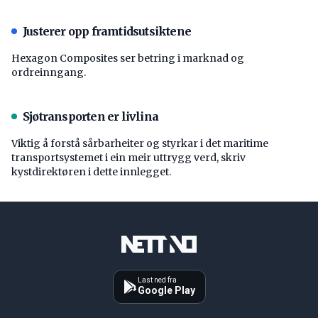
Justerer opp framtidsutsiktene
Hexagon Composites ser betring i marknad og
ordreinngang.
Sjøtransporten er livlina
Viktig å forstå ­sårbarheiter og styrkar i det maritime
transport­systemet i ein meir uttrygg verd, skriv
kystdirektøren i dette innlegget.
Last ned fra
Google Play