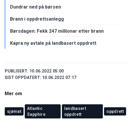
Dundrar ned på børsen
Brann i oppdrettsanlegg
Børsdagen: Fekk 247 millionar etter brann
Kapra ny avtale på landbasert oppdrett
PUBLISERT:
10.06.2022 05:00
SIST OPPDATERT:
10.06.2022 07:17
Mer om
Atlantic
landbasert
sjømat
oppdrett
Sapphire
oppdrett