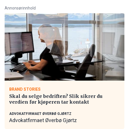
Annonsørinnhold
BRAND STORIES
Skal du selge bedriften? Slik sikrer du
verdien før kjøperen tar kontakt
ADVOKATFIRMAET ØVERBØ GJØRTZ
Advokatfirmaet Øverbø Gjørtz