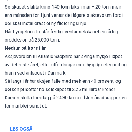
Selskapet slakta kring 140 tonn laks i mai – 20 tonn meir
enn månaden før. I juni ventar dei lågare slaktevolum fordi
dei skal installerast ei ny fileteringslinje.
Når byggetrinn to står ferdig, ventar selskapet ein årleg
produksjon på 25.000 tonn.
Nedtur på børs i år
Aksjeverdien til Atlantic Sapphire har svinga mykje i løpet
av det siste året, etter utfordringar med høg dødelegheit og
brann ved anlegget i Danmark.
Så langt i år har aksjen falle med meir enn 40 prosent, og
børsen prisetter no selskapet til 2,25 milliardar kroner.
Kursen slutta torsdag på 24,80 kroner, før månadsrapporten
for mai blei sendt ut.
LES OGSÅ