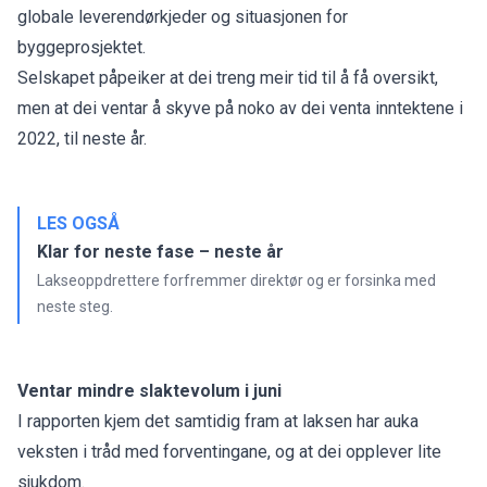
globale leverendørkjeder og situasjonen for
byggeprosjektet.
Selskapet påpeiker at dei treng meir tid til å få oversikt,
men at dei ventar å skyve på noko av dei venta inntektene i
2022, til neste år.
LES OGSÅ
Klar for neste fase – neste år
Lakseoppdrettere forfremmer direktør og er forsinka med
neste steg.
Ventar mindre slaktevolum i juni
I rapporten kjem det samtidig fram at laksen har auka
veksten i tråd med forventingane, og at dei opplever lite
sjukdom.