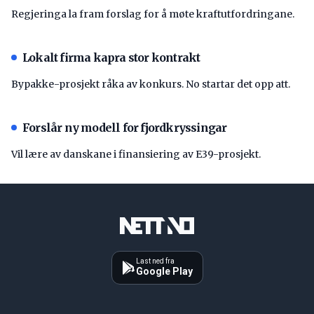
Regjeringa la fram forslag for å møte kraftutfordringane.
Lokalt firma kapra stor kontrakt
Bypakke-prosjekt råka av konkurs. No startar det opp att.
Forslår ny modell for fjordkryssingar
Vil lære av danskane i finansiering av E39-prosjekt.
Last ned fra
Google Play