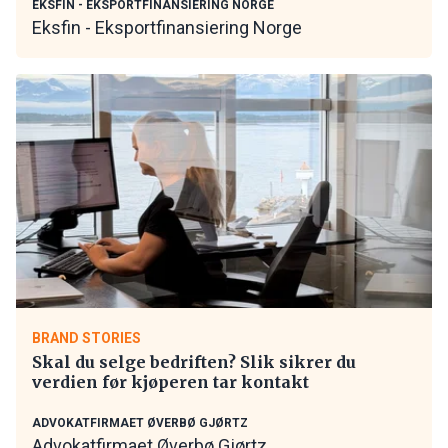
EKSFIN - EKSPORTFINANSIERING NORGE
Eksfin - Eksportfinansiering Norge
BRAND STORIES
Skal du selge bedriften? Slik sikrer du
verdien før kjøperen tar kontakt
ADVOKATFIRMAET ØVERBØ GJØRTZ
Advokatfirmaet Øverbø Gjørtz