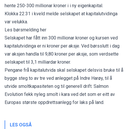
hente 250-300 millionar kroner i i ny eigenkapital.
Klokka 22:31 i kveld melde selskapet at kapitalutvidinga
var velukka.
Les børsmelding her
Selskapet har fått inn 300 millionar kroner og kursen ved
kapitalutvidinga er ni kroner per aksje. Ved børsslutt i dag
var aksjen handla til 9,80 kroner per aksje, som verdsette
selskapet til 3,1 milliardar kroner.
Pengane frå kapitalutvida skal selskapet delsvis bruke til å
bygge steg to av tre ved anlegget på Indre Harøy, til å
utvide smoltkapasiteten og til generell drift. Salmon
Evolution fekk nyleg smolt i kara ved det som er eitt av
Europas største oppdrettsanlegg for laks på land.
LES OGSÅ