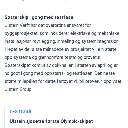
Søsterskip i gong med testfase
Ulstein Verft har det overordna ansvaret for
byggeprosjektet, som inkluderer elektriske og mekaniske
installasjonar, røyrlegging, innreiing og systemintegrasjon.
I løpet av dei siste månadene av prosjektet vil ein starte
opp systema og gjennomføre testar og prøvetur.
Søsterskipet kom ut av dokkhallen i starten av april og er
no godt i gong med oppstarts- og testfasen. Den neste
større milepålen for dette fartøyet vil bli prøvetur, opplyser
Ulstein Group.
LES OGSÅ
Ulstein sjøsette første Olympic-skipet