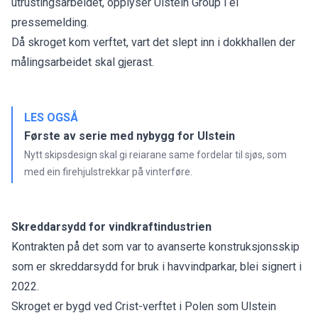
utrustingsarbeidet, opplyser Ulstein Group i ei
pressemelding.
Då skroget kom verftet, vart det slept inn i dokkhallen der
målingsarbeidet skal gjerast.
LES OGSÅ
Første av serie med nybygg for Ulstein
Nytt skipsdesign skal gi reiarane same fordelar til sjøs, som
med ein firehjulstrekkar på vinterføre.
Skreddarsydd for vindkraftindustrien
Kontrakten på det som var to avanserte konstruksjonsskip
som er skreddarsydd for bruk i havvindparkar, blei signert i
2022.
Skroget er bygd ved Crist-verftet i Polen som Ulstein