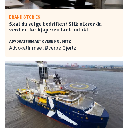
BRAND STORIES
Skal du selge bedriften? Slik sikrer du
verdien før kjøperen tar kontakt
ADVOKATFIRMAET ØVERBØ GJØRTZ
Advokatfirmaet Øverbø Gjørtz