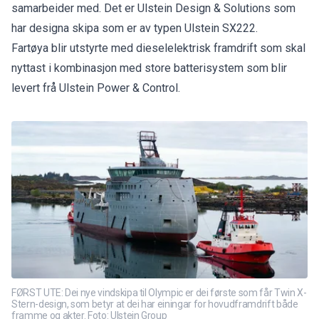
samarbeider med. Det er Ulstein Design & Solutions som
har designa skipa som er av typen Ulstein SX222.
Fartøya blir utstyrte med dieselelektrisk framdrift som skal
nyttast i kombinasjon med store batterisystem som blir
levert frå Ulstein Power & Control.
FØRST UTE: Dei nye vindskipa til Olympic er dei første som får Twin X-
Stern-design, som betyr at dei har einingar for hovudframdrift både
framme og akter. Foto: Ulstein Group