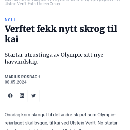
Ulstein Verft. Foto: Ulstein Group
NYTT
Verftet fekk nytt skrog til
kai
Startar utrustinga av Olympic sitt nye
havvindskip.
MARIUS ROSBACH
08.05.2024
Onsdag kom skroget til det andre skipet som Olympic-
reiarlaget skal bygge, til kai ved Ulstein Verft. No startar