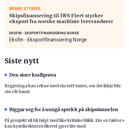
BRAND STORIES
Skipsfinansering til IWS Fleet styrker
eksport fra norske maritime leverandører
EKSFIN - EKSPORTFINANSIERING NORGE
Eksfin - Eksportfinansiering Norge
Siste nytt
Den store kraftprøva
Regjeringa kan rekne med ein tøff vinter, om det ikkje blir
ein våt haust.
Riggar seg for å unngå sprekk på skipstunnelen
Få prosjekt vil bli følgt med like kritiske blikk. Ein «x-faktor»
kan kystdirektøren likevel gjere lite med.