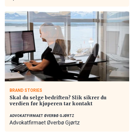
BRAND STORIES
Skal du selge bedriften? Slik sikrer du
verdien før kjøperen tar kontakt
ADVOKATFIRMAET ØVERBØ GJØRTZ
Advokatfirmaet Øverbø Gjørtz