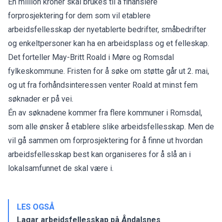
En million kroner skal brukes til å finansiere
forprosjektering for dem som vil etablere
arbeidsfellesskap der nyetablerte bedrifter, småbedrifter
og enkeltpersoner kan ha en arbeidsplass og et felleskap.
Det forteller May-Britt Roald i Møre og Romsdal
fylkeskommune. Fristen for å søke om støtte går ut 2. mai,
og ut fra forhåndsinteressen venter Roald at minst fem
søknader er på vei.
Én av søknadene kommer fra flere kommuner i Romsdal,
som alle ønsker å etablere slike arbeidsfellesskap. Men de
vil gå sammen om forprosjektering for å finne ut hvordan
arbeidsfellesskap best kan organiseres for å slå an i
lokalsamfunnet de skal være i.
LES OGSÅ
Lagar arbeidsfellesskap på Åndalsnes