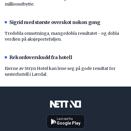
millionutbytte.
Sigrid med største overskot nokon gong
Tredobla omsetninga, mangedobla resultatet - og dobla
verdien på aksjeporteføljen.
Rekordoverskudd fra hotell
Eierne av Stryn Hotel kan lene seg på gode resultat for
søsterhotell i Lærdal.
Last ned fra
Google Play