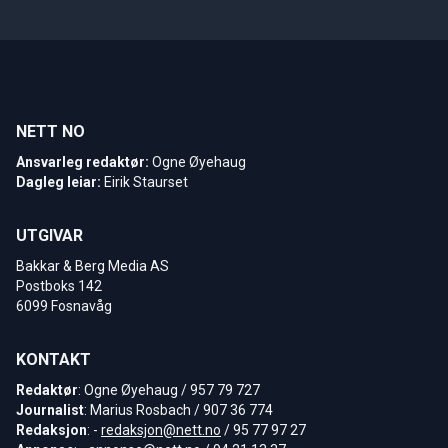
NETT NO
Ansvarleg redaktør:
Ogne Øyehaug
Dagleg leiar:
Eirik Staurset
UTGIVAR
Bakkar & Berg Media AS
Postboks 142
6099 Fosnavåg
KONTAKT
Redaktør
: Ogne Øyehaug / 957 79 727
Journalist
: Marius Rosbach / 907 36 774
Redaksjon
: -
redaksjon@nett.no
/ 95 77 97 27