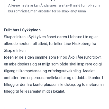
Allereie neste år kan Åndalsnes få eit nytt miljø for folk som
bur i området, men arbeider for selskap langt unna.
Fullt hus i Sykkylven
Skaparlinken i Sykkylven åpnet døren i februar i år og er
allerede nesten full utleid, forteller Lise Haukeberg fra
Skaparlinken.
Ideen er dels den samme som Pir og Åkp i Ålesund tilbyr,
en arbeidsplass og et miljø som både skal inspirere og gi
tilgang til kompetanse og erfaringsutveksling. Arealet
omfatter fem enpersons-cellekontor og et dobbeltkontor. I
tillegg er der fire kontorplasser i landskap, og to møterom i
tillegg til fellesarealet midt i lokalet.