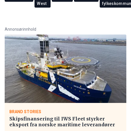
West
fylkeskommu
Annonsørinnhold
BRAND STORIES
Skipsfinansering til IWS Fleet styrker
eksport fra norske maritime leverandører