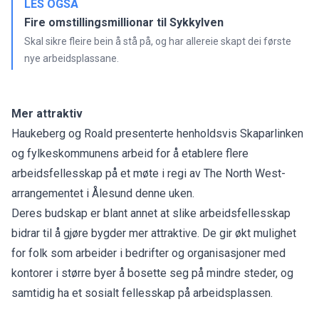
LES OGSÅ
Fire omstillingsmillionar til Sykkylven
Skal sikre fleire bein å stå på, og har allereie skapt dei første
nye arbeidsplassane.
Mer attraktiv
Haukeberg og Roald presenterte henholdsvis Skaparlinken
og fylkeskommunens arbeid for å etablere flere
arbeidsfellesskap på et møte i regi av The North West-
arrangementet i Ålesund denne uken.
Deres budskap er blant annet at slike arbeidsfellesskap
bidrar til å gjøre bygder mer attraktive. De gir økt mulighet
for folk som arbeider i bedrifter og organisasjoner med
kontorer i større byer å bosette seg på mindre steder, og
samtidig ha et sosialt fellesskap på arbeidsplassen.