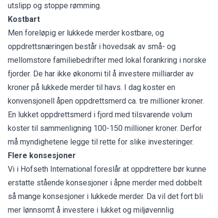
utslipp og stoppe rømming.
Kostbart
Men foreløpig er lukkede merder kostbare, og
oppdrettsnæringen består i hovedsak av små- og
mellomstore familiebedrifter med lokal forankring i norske
fjorder. De har ikke økonomi til å investere milliarder av
kroner på lukkede merder til havs. I dag koster en
konvensjonell åpen oppdrettsmerd ca. tre millioner kroner.
En lukket oppdrettsmerd i fjord med tilsvarende volum
koster til sammenligning 100-150 millioner kroner. Derfor
må myndighetene legge til rette for slike investeringer.
Flere konsesjoner
Vi i Hofseth International foreslår at oppdrettere bør kunne
erstatte stående konsesjoner i åpne merder med dobbelt
så mange konsesjoner i lukkede merder. Da vil det fort bli
mer lønnsomt å investere i lukket og miljøvennlig