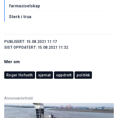
farmasiselskap
Sterk i trua
PUBLISERT:
15.08.2021 11:17
SIST OPPDATERT:
15.08.2021 11:32
Mer om
Roger Hofseth
sjømat
oppdrett
politikk
Annonsørinnhold