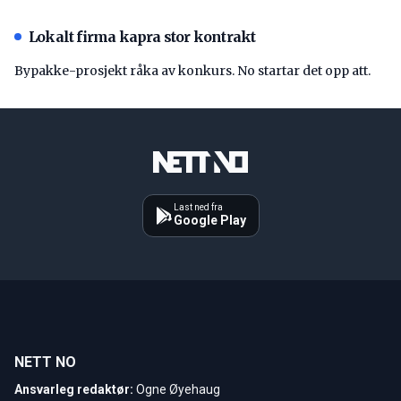
Lokalt firma kapra stor kontrakt
Bypakke-prosjekt råka av konkurs. No startar det opp att.
Last ned fra
Google Play
NETT NO
Ansvarleg redaktør:
Ogne Øyehaug