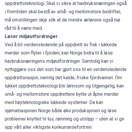
oppdrettsteknologi. Skal vi sikre at havbruksnæringen også
i fremtiden skal bestå av små- og mellomstore bedrifter,
må omstillingen skje slik at de mindre aktørene også har
råd til å være med.
Løser miljøutfordringer
Ved å bli verdensledende på oppdrett av fisk i lukkede
merder som flyter i fjorden, kan Norge bidra til å løse
havbruksnæringens miljøutfordringer. Samtidig kan vi
nyttiggjøre oss det som har gjort oss til en verdensledende
oppdrettsnasjon, nemlig det kalde, friske fjordvannet. Om
lukket oppdrettsteknologi blir lønnsom og tilgjengelig, kan
små- og mellomstore oppdrettere bytte ut åpne merder
med høyteknologiske lukkede systemer. Da kan
sjømatnasjonen Norge både øke produksjonen og løse
problemer knyttet til lus, rømning og utslipp – uten at vi gir
opp vårt aller viktigste konkurransefortrinn.