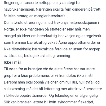
Regjeringen lanserte nettopp en ny strategi for
havbruksnæringen. Næringen skal ta fem gangeren på tretti
år. Men strategien mangler bærekraft.
Den største utfordringen med å øke sjømatproduksjonen i
Norge, er ikke mangelen på strategier eller mål, men
mangel på ideer om bærekraftig innovasjon og et regelverk
som fremmer bærekraftig vekst. Åpne oppdrettsmerder er
ikke tilstrekkelig bærekraftige fordi de er utsatt for angrep
av lakselus, biologisk avfall og rømming.
Ikke i mål
Til tross for at bransjen vår de siste årene har tatt store
grep for å løse problemene, er vi fremdeles ikke i mål.
Dersom man skal oppnå visjonen om null lus, null avfall og
null rømming, må det bli lettere og mer attraktivt å investere
i lukkede oppdrettsmerder. Og teknologien er tilgjengelig.
Slik kan bransjen lettere bli kvitt sykdommer, fiskedød,