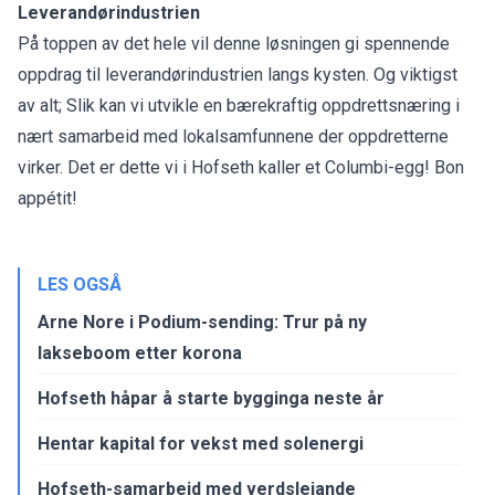
Leverandørindustrien
På toppen av det hele vil denne løsningen gi spennende
oppdrag til leverandørindustrien langs kysten. Og viktigst
av alt; Slik kan vi utvikle en bærekraftig oppdrettsnæring i
nært samarbeid med lokalsamfunnene der oppdretterne
virker. Det er dette vi i Hofseth kaller et Columbi-egg! Bon
appétit!
LES OGSÅ
Arne Nore i Podium-sending: Trur på ny
lakseboom etter korona
Hofseth håpar å starte bygginga neste år
Hentar kapital for vekst med solenergi
Hofseth-samarbeid med verdsleiande