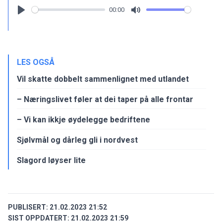
00:00
Play
Mute
LES OGSÅ
Vil skatte dobbelt sammenlignet med utlandet
– Næringslivet føler at dei taper på alle frontar
– Vi kan ikkje øydelegge bedriftene
Sjølvmål og dårleg gli i nordvest
Slagord løyser lite
PUBLISERT:
21.02.2023 21:52
SIST OPPDATERT:
21.02.2023 21:59