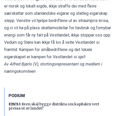
er norsk og lokalt eigde, ikkje straffe dei med fleire
særskattar som utanlandske eigarar og statleg eigarskap
slepp. Venstre vil hjelpe bedriftene ut av straumpris-krisa,
og vi vil ha på plass skattemodellar for havbruk og fornybar
energi som får ny fart på Vestlandet, ikkje stoppar oss opp.
Vedum og Støre kan ikkje få lov å velte Vestlandet si
framtid: Kampen for småbedriftene og det lokale
eigarskapet er kampen for Vestlandet si sjel!
Av Alfred Bjørlo (V), stortingsrepresentant og medlem i
næringskomiteen
PODIUM
E19/S3
Kven skal bygge distrikta om kapitalen vert
pressa ut av landet?