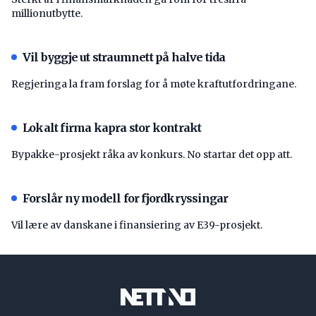
millionutbytte.
Vil byggje ut straumnett på halve tida
Regjeringa la fram forslag for å møte kraftutfordringane.
Lokalt firma kapra stor kontrakt
Bypakke-prosjekt råka av konkurs. No startar det opp att.
Forslår ny modell for fjordkryssingar
Vil lære av danskane i finansiering av E39-prosjekt.