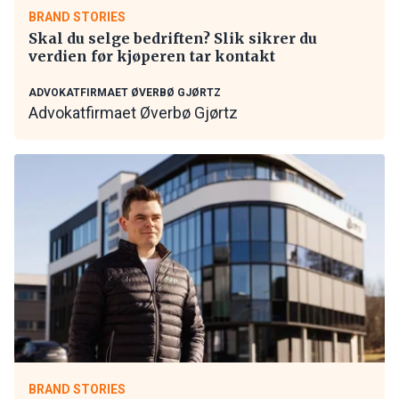
BRAND STORIES
Skal du selge bedriften? Slik sikrer du
verdien før kjøperen tar kontakt
ADVOKATFIRMAET ØVERBØ GJØRTZ
Advokatfirmaet Øverbø Gjørtz
BRAND STORIES