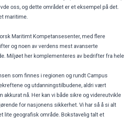
vde oss, og dette området er et eksempel på det.
et maritime.
Norsk Maritimt Kompetansesenter, med flere
ifter og noen av verdens mest avanserte
de. Miljøet her komplementeres av bedrifter fra hele
sen som finnes i regionen og rundt Campus
ekreftene og utdanningstilbudene, aldri vært
n akkurat nå. Her kan vi både sikre og videreutvikle
rende for nasjonens sikkerhet. Vi har så å si alt
 lite geografisk område. Bokstavelig talt et