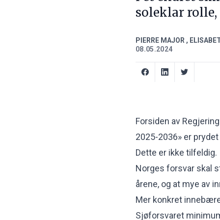
soleklar rolle
PIERRE MAJOR
,
ELISABE
08.05.2024
Forsiden av Regjerin
2025-2036
» er prydet
Dette er ikke tilfeldig
Norges forsvar skal s
årene, og at mye av in
Mer konkret innebærer 
Sjøforsvaret minimum 