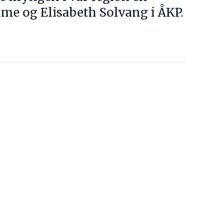
time og Elisabeth Solvang i ÅKP.