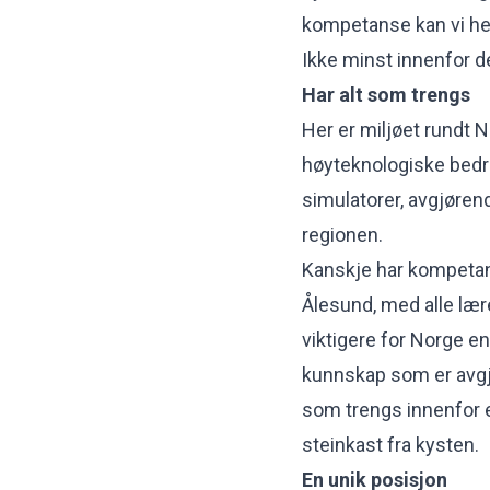
kompetanse kan vi he
Ikke minst innenfor d
Har alt som trengs
Her er miljøet rundt 
høyteknologiske bedr
simulatorer, avgjøren
regionen.
Kanskje har kompetan
Ålesund, med alle lær
viktigere for Norge en
kunnskap som er avgjø
som trengs innenfor et
steinkast fra kysten.
En unik posisjon