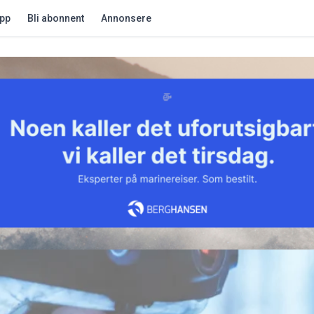
app
Bli abonnent
Annonsere