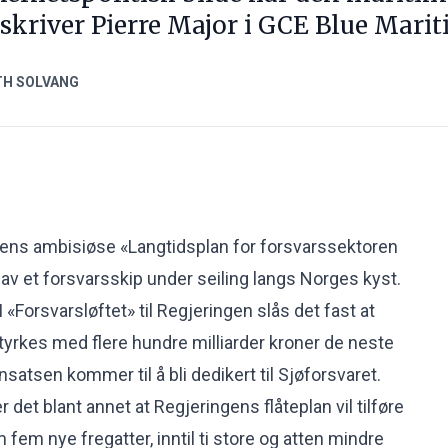
, skriver Pierre Major i GCE Blue Mari
TH SOLVANG
gens ambisiøse «
Langtidsplan for forsvarssektoren
 av et forsvarsskip under seiling langs Norges kyst.
. I «Forsvarsløftet» til Regjeringen slås det fast at
tyrkes med flere hundre milliarder kroner de neste
nsatsen kommer til å bli dedikert til Sjøforsvaret.
det blant annet at Regjeringens flåteplan vil tilføre
fem nye fregatter, inntil ti store og atten mindre