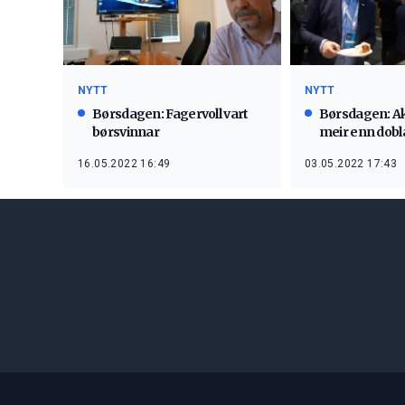
NYTT
NYTT
Børsdagen: Fagervoll vart
Børsdagen: A
børsvinnar
meir enn dobla
16.05.2022 16:49
03.05.2022 17:43