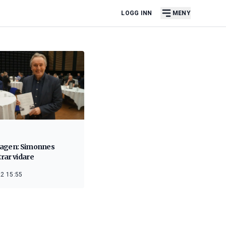
LOGG INN
MENY
agen: Simonnes
rar vidare
2 15:55