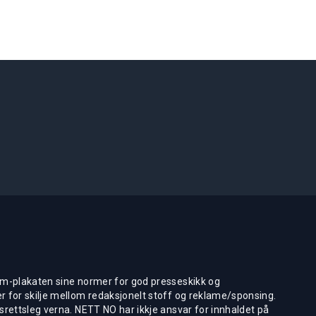
m-plakaten sine normer for god presseskikk og
 for skilje mellom redaksjonelt stoff og reklame/sponsing.
rettsleg verna. NETT NO har ikkje ansvar for innhaldet på