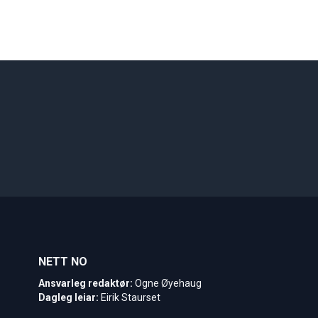
NETT NO
Ansvarleg redaktør:
Ogne Øyehaug
Dagleg leiar:
Eirik Staurset