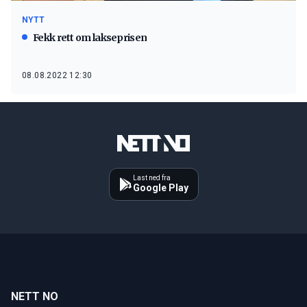
NYTT
Fekk rett om lakseprisen
08.08.2022 12:30
Last ned fra
Google Play
NETT NO