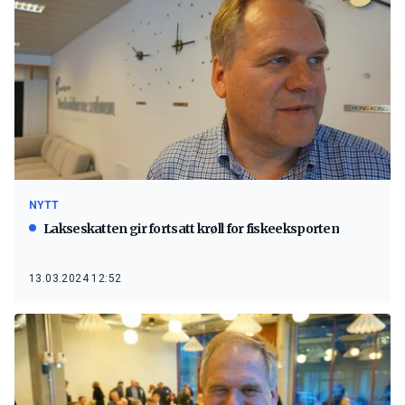
NYTT
Lakseskatten gir fortsatt krøll for fiskeeksporten
13.03.2024 12:52