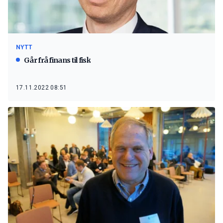
NYTT
Går frå finans til fisk
17.11.2022 08:51