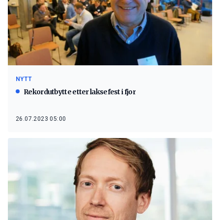
NYTT
Rekordutbytte etter laksefest i fjor
26.07.2023 05:00