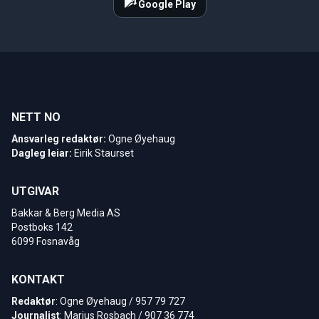
Google Play
NETT NO
Ansvarleg redaktør:
Ogne Øyehaug
Dagleg leiar:
Eirik Staurset
UTGIVAR
Bakkar & Berg Media AS
Postboks 142
6099 Fosnavåg
KONTAKT
Redaktør
: Ogne Øyehaug / 957 79 727
Journalist
: Marius Rosbach / 907 36 774