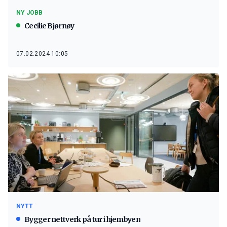
NY JOBB
Cecilie Bjørnøy
07.02.2024 10:05
NYTT
Bygger nettverk på tur i hjembyen