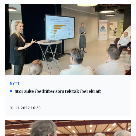
NYTT
Stor auke i bedrifter som tek tak i berekraft
01.11.2022 10:59