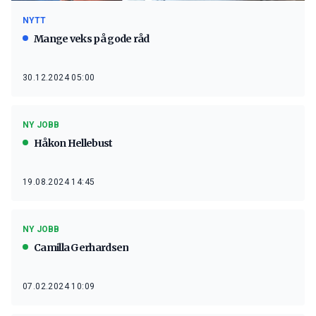
NYTT
Mange veks på gode råd
30.12.2024 05:00
NY JOBB
Håkon Hellebust
19.08.2024 14:45
NY JOBB
Camilla Gerhardsen
07.02.2024 10:09