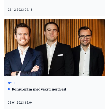
22.12.2023 09:18
NYTT
Konsulentar med vekst i nordvest
05.01.2023 15:04