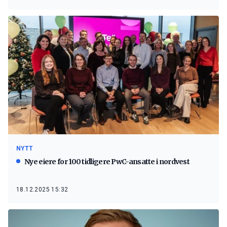
NYTT
Nye eiere for 100 tidligere PwC-ansatte i nordvest
18.12.2025 15:32