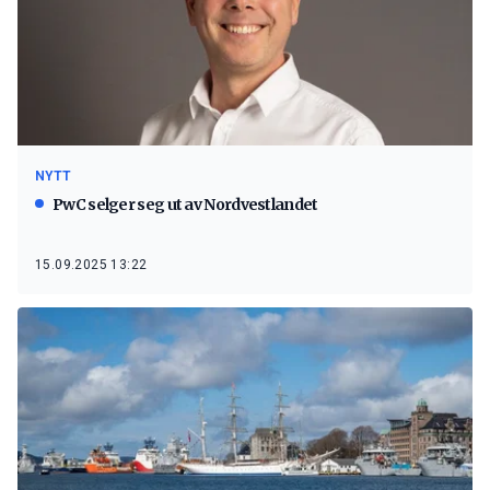
NYTT
PwC selger seg ut av Nordvestlandet
15.09.2025 13:22