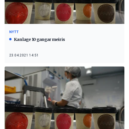
NYTT
Kan lage 10 gangar meir is
23.04.2021 14:51