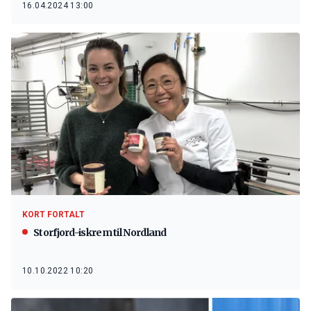
16.04.2024 13:00
KORT FORTALT
Storfjord-iskrem til Nordland
10.10.2022 10:20