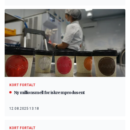
KORT FORTALT
Ny millionsmell for iskremprodusent
12.08.2025 13:18
KORT FORTALT