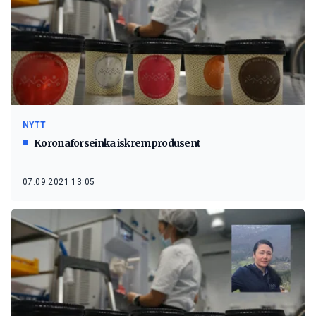
NYTT
Koronaforseinka iskremprodusent
07.09.2021 13:05