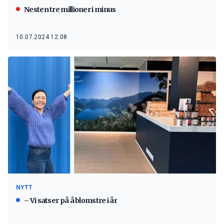
Nesten tre millioner i minus
10.07.2024 12:08
NYTT
– Vi satser på å blomstre i år