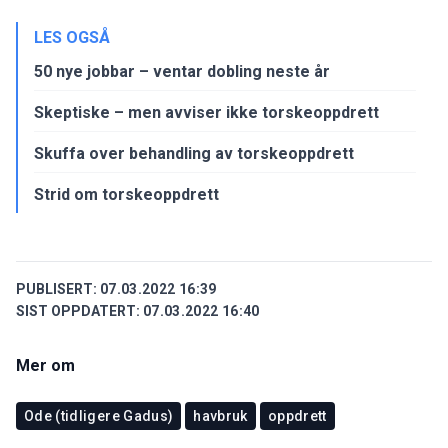
LES OGSÅ
50 nye jobbar – ventar dobling neste år
Skeptiske – men avviser ikke torskeoppdrett
Skuffa over behandling av torskeoppdrett
Strid om torskeoppdrett
PUBLISERT:
07.03.2022 16:39
SIST OPPDATERT:
07.03.2022 16:40
Mer om
Ode (tidligere Gadus)
havbruk
oppdrett