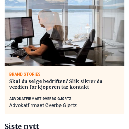
BRAND STORIES
Skal du selge bedriften? Slik sikrer du
verdien før kjøperen tar kontakt
ADVOKATFIRMAET ØVERBØ GJØRTZ
Advokatfirmaet Øverbø Gjørtz
Siste nytt