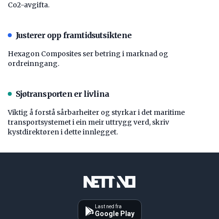
Co2-avgifta.
Justerer opp framtidsutsiktene
Hexagon Composites ser betring i marknad og
ordreinngang.
Sjøtransporten er livlina
Viktig å forstå ­sårbarheiter og styrkar i det maritime
transport­systemet i ein meir uttrygg verd, skriv
kystdirektøren i dette innlegget.
Last ned fra
Google Play