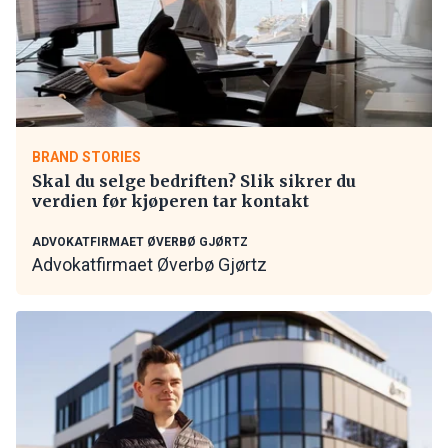
BRAND STORIES
Skal du selge bedriften? Slik sikrer du
verdien før kjøperen tar kontakt
ADVOKATFIRMAET ØVERBØ GJØRTZ
Advokatfirmaet Øverbø Gjørtz