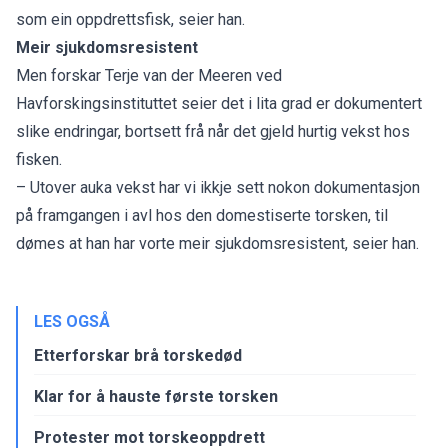
som ein oppdrettsfisk, seier han.
Meir sjukdomsresistent
Men forskar Terje van der Meeren ved
Havforskingsinstituttet seier det i lita grad er dokumentert
slike endringar, bortsett frå når det gjeld hurtig vekst hos
fisken.
– Utover auka vekst har vi ikkje sett nokon dokumentasjon
på framgangen i avl hos den domestiserte torsken, til
dømes at han har vorte meir sjukdomsresistent, seier han.
LES OGSÅ
Etterforskar brå torskedød
Klar for å hauste første torsken
Protester mot torskeoppdrett