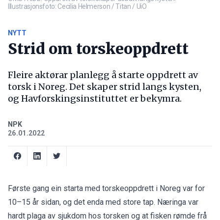
Illustrasjonsfoto: Cecilia Helmerson / Titan / UiO
NYTT
Strid om torskeoppdrett
Fleire aktørar planlegg å starte oppdrett av
torsk i Noreg. Det skaper strid langs kysten,
og Havforskingsinstituttet er bekymra.
NPK
26.01.2022
Første gang ein starta med torskeoppdrett i Noreg var for
10–15 år sidan, og det enda med store tap. Næringa var
hardt plaga av sjukdom hos torsken og at fisken rømde frå