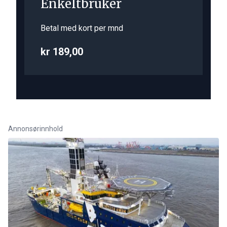
Enkeltbruker
Betal med kort per mnd
kr 189,00
Annonsørinnhold