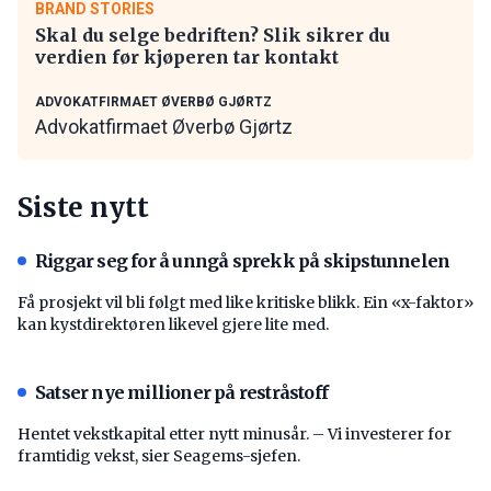
BRAND STORIES
Skal du selge bedriften? Slik sikrer du
verdien før kjøperen tar kontakt
ADVOKATFIRMAET ØVERBØ GJØRTZ
Advokatfirmaet Øverbø Gjørtz
Siste nytt
Riggar seg for å unngå sprekk på skipstunnelen
Få prosjekt vil bli følgt med like kritiske blikk. Ein «x-faktor»
kan kystdirektøren likevel gjere lite med.
Satser nye millioner på restråstoff
Hentet vekstkapital etter nytt minusår. – Vi investerer for
framtidig vekst, sier Seagems-sjefen.