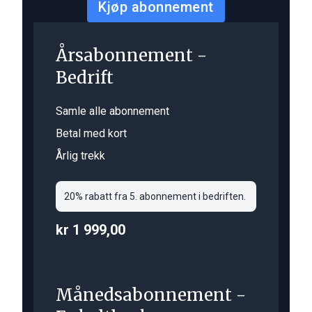
Kjøp abonnement
Årsabonnement -
Bedrift
Samle alle abonnement
Betal med kort
Årlig trekk
20% rabatt fra 5. abonnement i bedriften.
kr 1 999,00
Månedsabonnement -