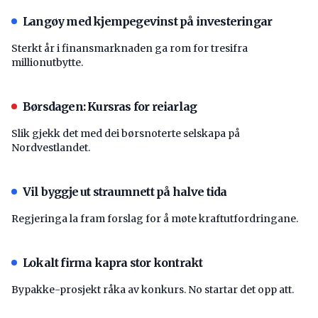
Langøy med kjempegevinst på investeringar
Sterkt år i finansmarknaden ga rom for tresifra
millionutbytte.
Børsdagen: Kursras for reiarlag
Slik gjekk det med dei børsnoterte selskapa på
Nordvestlandet.
Vil byggje ut straumnett på halve tida
Regjeringa la fram forslag for å møte kraftutfordringane.
Lokalt firma kapra stor kontrakt
Bypakke-prosjekt råka av konkurs. No startar det opp att.