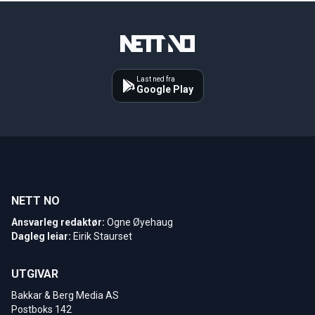
Last ned fra
Google Play
NETT NO
Ansvarleg redaktør:
Ogne Øyehaug
Dagleg leiar:
Eirik Staurset
UTGIVAR
Bakkar & Berg Media AS
Postboks 142