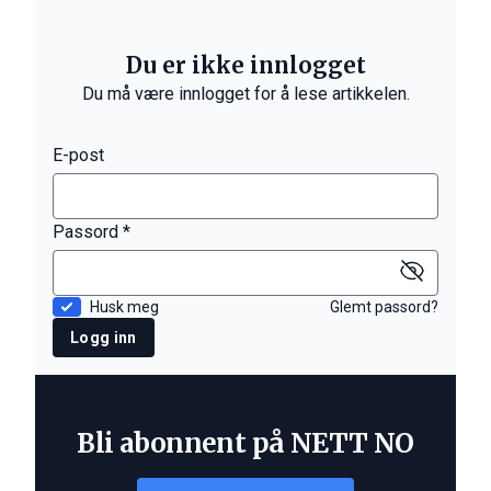
Du er ikke innlogget
Du må være innlogget for å lese artikkelen.
E-post
Passord *
Husk meg
Glemt passord?
Logg inn
Bli abonnent på NETT NO