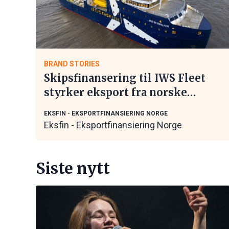
BRAND STORIES
Skipsfinansering til IWS Fleet
styrker eksport fra norske
maritime leverandører
EKSFIN - EKSPORTFINANSIERING NORGE
Eksfin - Eksportfinansiering Norge
Siste nytt