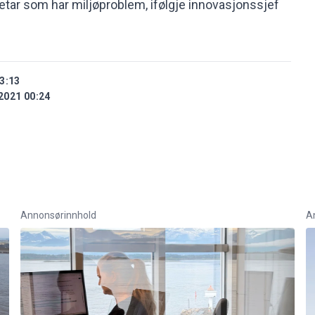
tetar som har miljøproblem, ifølgje innovasjonssjef
3:13
2021 00:24
Annonsørinnhold
A