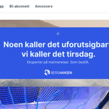
app
Bli abonnent
Annonsere