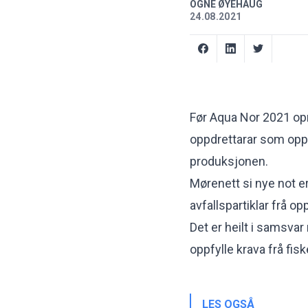
OGNE ØYEHAUG
24.08.2021
Før Aqua Nor 2021 opn
oppdrettarar som oppf
produksjonen.
Mørenett si nye not e
avfallspartiklar frå opp
Det er heilt i samsvar
oppfylle krava frå fis
LES OGSÅ