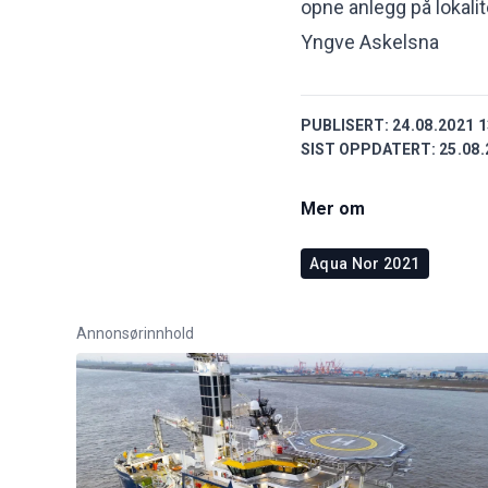
opne anlegg på lokali
Yngve Askelsna
PUBLISERT:
24.08.2021 1
SIST OPPDATERT:
25.08.
Mer om
Aqua Nor 2021
Annonsørinnhold