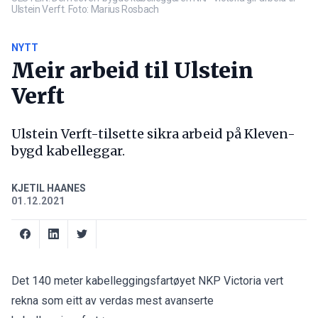
Ulstein Verft. Foto: Marius Rosbach
NYTT
Meir arbeid til Ulstein
Verft
Ulstein Verft-tilsette sikra arbeid på Kleven-
bygd kabelleggar.
KJETIL HAANES
01.12.2021
Det 140 meter kabelleggingsfartøyet NKP Victoria vert
rekna som eitt av verdas mest avanserte