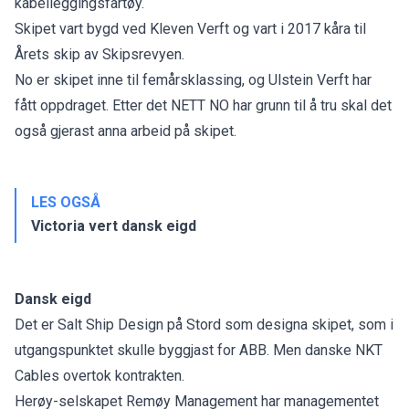
kabelleggingsfartøy.
Skipet vart bygd ved Kleven Verft og vart i 2017 kåra til
Årets skip av Skipsrevyen.
No er skipet inne til femårsklassing, og Ulstein Verft har
fått oppdraget. Etter det NETT NO har grunn til å tru skal det
også gjerast anna arbeid på skipet.
LES OGSÅ
Victoria vert dansk eigd
Dansk eigd
Det er Salt Ship Design på Stord som designa skipet, som i
utgangspunktet skulle byggjast for ABB. Men danske
NKT
Cables
overtok kontrakten.
Herøy-selskapet Remøy Management har managementet