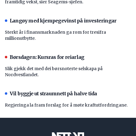
framtidig vekst, sier Seagems-sjefen.
Langøy med kjempegevinst på investeringar
Sterkt år i finansmarknaden ga rom for tresifra
millionutbytte.
Børsdagen: Kursras for reiarlag
Slik gjekk det med dei børsnoterte selskapa på
Nordvestlandet.
Vil byggje ut straumnett på halve tida
Regjeringa la fram forslag for å møte kraftutfordringane.