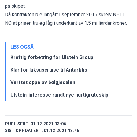
på skipet.
Då kontrakten ble inngått i september 2015 skreiv NETT
NO at prisen truleg låg i underkant av 1,5 milliardar kroner.
LES OGSÅ
Kraftig forbetring for Ulstein Group
Klar for luksuscruise til Antarktis
Verftet oppe av bølgjedalen
Ulstein-interesse rundt nye hurtigruteskip
PUBLISERT:
01.12.2021 13:06
SIST OPPDATERT:
01.12.2021 13:46